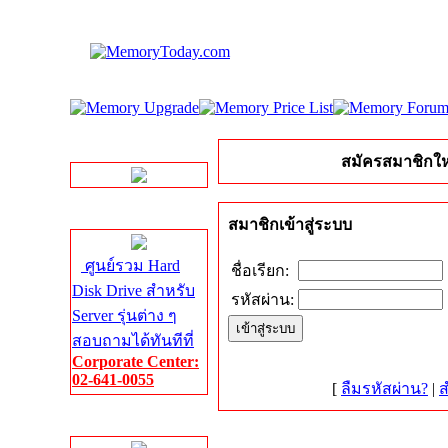
LINE Chat
สมัครสมาชิกให
Server HDD
สมาชิกเข้าสู่ระบบ
ศูนย์รวม Hard
ชื่อเรียก:
Disk Drive สำหรับ
รหัสผ่าน:
Server รุ่นต่าง ๆ
สอบถามได้ทันทีที่
Corporate Center:
02-641-0055
[
ลืมรหัสผ่าน?
|
ส
Server Memory