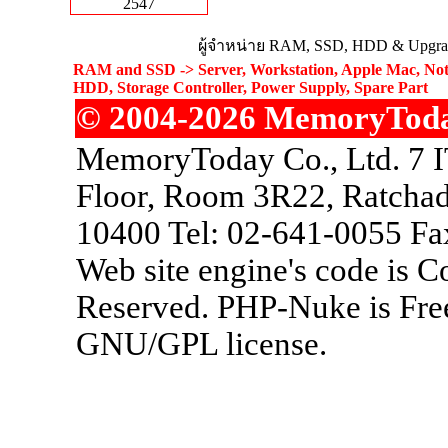
2547
ผู้จำหน่าย RAM, SSD, HDD & Upgrad
RAM and SSD -> Server, Workstation, Apple Mac, Not
HDD, Storage Controller, Power Supply, Spare Part
© 2004-2026 MemoryToday.
MemoryToday Co., Ltd. 7 I
Floor, Room 3R22, Ratchad
10400 Tel: 02-641-0055 Fa
Web site engine's code is 
Reserved. PHP-Nuke is Free
GNU/GPL license.