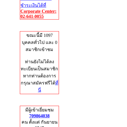
ชำระเงินได้ที่
Corporate Center:
02-641-0055
Who's Online
ขณะนี้มี 1097
บุคคลทั่วไป และ 0
สมาชิกเข้าชม
ท่านยังไม่ได้ลง
ทะเบียนเป็นสมาชิก
หากท่านต้องการ
กรุณาสมัครฟรีได้
ที่
นี่
Total Hits
มีผู้เข้าเยี่ยมชม
709864038
คน ตั้งแต่ กันยายน