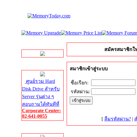
LINE Chat
สมัครสมาชิกให
Server HDD
สมาชิกเข้าสู่ระบบ
ศูนย์รวม Hard
ชื่อเรียก:
Disk Drive สำหรับ
รหัสผ่าน:
Server รุ่นต่าง ๆ
สอบถามได้ทันทีที่
Corporate Center:
02-641-0055
[
ลืมรหัสผ่าน?
|
ส
Server Memory