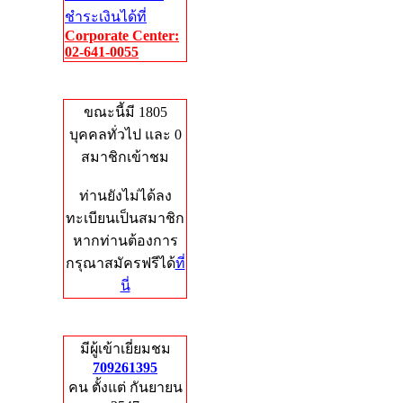
ชำระเงินได้ที่
Corporate Center:
02-641-0055
Who's Online
ขณะนี้มี 1805
บุคคลทั่วไป และ 0
สมาชิกเข้าชม
ท่านยังไม่ได้ลง
ทะเบียนเป็นสมาชิก
หากท่านต้องการ
กรุณาสมัครฟรีได้
ที่
นี่
Total Hits
มีผู้เข้าเยี่ยมชม
709261395
คน ตั้งแต่ กันยายน