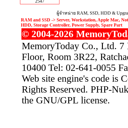
2547
ผู้จำหน่าย RAM, SSD, HDD & Upgrad
RAM and SSD -> Server, Workstation, Apple Mac, Not
HDD, Storage Controller, Power Supply, Spare Part
© 2004-2026 MemoryToday
MemoryToday Co., Ltd. 7 I
Floor, Room 3R22, Ratcha
10400 Tel: 02-641-0055 F
Web site engine's code is 
Rights Reserved. PHP-Nuke
the GNU/GPL license.