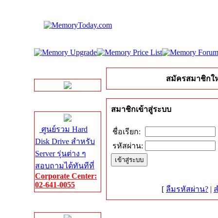
LINE Chat
สมัครสมาชิกให
Server HDD
สมาชิกเข้าสู่ระบบ
ศูนย์รวม Hard
ชื่อเรียก:
Disk Drive สำหรับ
รหัสผ่าน:
Server รุ่นต่าง ๆ
สอบถามได้ทันทีที่
Corporate Center:
02-641-0055
[
ลืมรหัสผ่าน?
|
ส
Server Memory