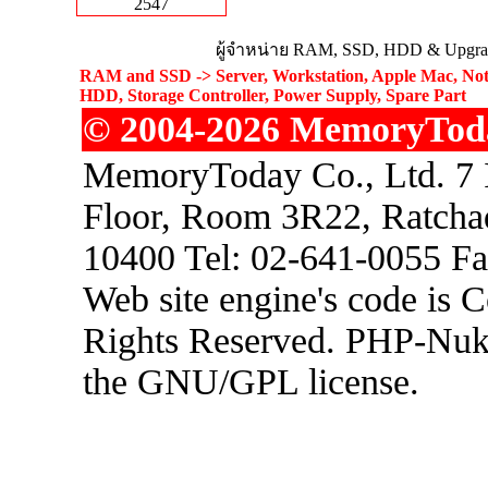
2547
ผู้จำหน่าย RAM, SSD, HDD & Upgrad
RAM and SSD -> Server, Workstation, Apple Mac, Not
HDD, Storage Controller, Power Supply, Spare Part
© 2004-2026 MemoryToday
MemoryToday Co., Ltd. 7 I
Floor, Room 3R22, Ratcha
10400 Tel: 02-641-0055 F
Web site engine's code is 
Rights Reserved. PHP-Nuke
the GNU/GPL license.