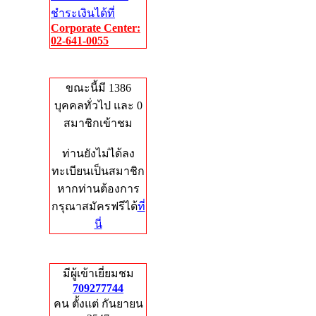
ชำระเงินได้ที่
Corporate Center:
02-641-0055
Who's Online
ขณะนี้มี 1386
บุคคลทั่วไป และ 0
สมาชิกเข้าชม
ท่านยังไม่ได้ลง
ทะเบียนเป็นสมาชิก
หากท่านต้องการ
กรุณาสมัครฟรีได้
ที่
นี่
Total Hits
มีผู้เข้าเยี่ยมชม
709277744
คน ตั้งแต่ กันยายน