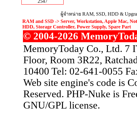
2547
ผู้จำหน่าย RAM, SSD, HDD & Upgrad
RAM and SSD -> Server, Workstation, Apple Mac, Not
HDD, Storage Controller, Power Supply, Spare Part
© 2004-2026 MemoryToday.
MemoryToday Co., Ltd. 7 I
Floor, Room 3R22, Ratchad
10400 Tel: 02-641-0055 Fa
Web site engine's code is 
Reserved. PHP-Nuke is Free
GNU/GPL license.