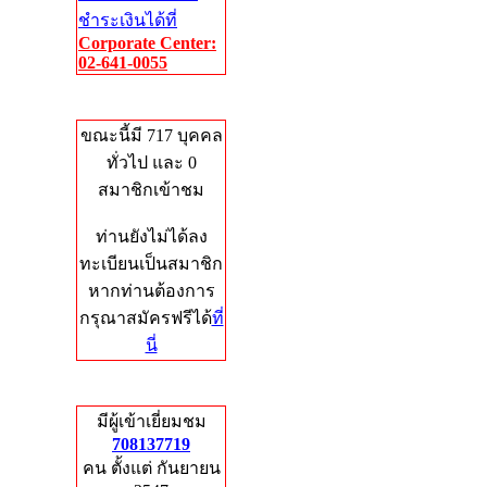
ชำระเงินได้ที่
Corporate Center:
02-641-0055
Who's Online
ขณะนี้มี 717 บุคคล
ทั่วไป และ 0
สมาชิกเข้าชม
ท่านยังไม่ได้ลง
ทะเบียนเป็นสมาชิก
หากท่านต้องการ
กรุณาสมัครฟรีได้
ที่
นี่
Total Hits
มีผู้เข้าเยี่ยมชม
708137719
คน ตั้งแต่ กันยายน