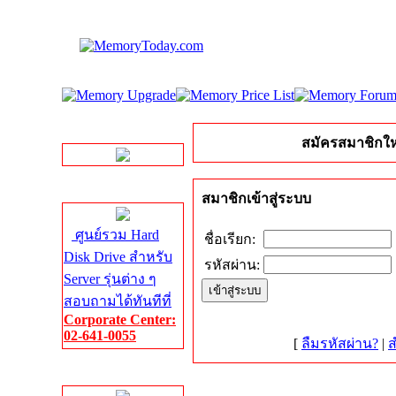
LINE Chat
สมัครสมาชิกให
Server HDD
สมาชิกเข้าสู่ระบบ
ศูนย์รวม Hard
ชื่อเรียก:
Disk Drive สำหรับ
รหัสผ่าน:
Server รุ่นต่าง ๆ
สอบถามได้ทันทีที่
Corporate Center:
02-641-0055
[
ลืมรหัสผ่าน?
|
ส
Server Memory