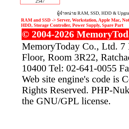
2547
ผู้จำหน่าย RAM, SSD, HDD & Upgrad
RAM and SSD -> Server, Workstation, Apple Mac, Not
HDD, Storage Controller, Power Supply, Spare Part
© 2004-2026 MemoryToday
MemoryToday Co., Ltd. 7 I
Floor, Room 3R22, Ratcha
10400 Tel: 02-641-0055 F
Web site engine's code is 
Rights Reserved. PHP-Nuke
the GNU/GPL license.