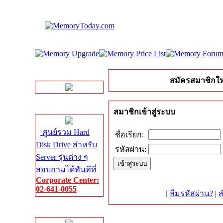
LINE Chat
สมัครสมาชิกให
Server HDD
สมาชิกเข้าสู่ระบบ
ศูนย์รวม Hard
ชื่อเรียก:
Disk Drive สำหรับ
รหัสผ่าน:
Server รุ่นต่าง ๆ
สอบถามได้ทันทีที่
Corporate Center:
02-641-0055
[
ลืมรหัสผ่าน?
|
ส
Server Memory