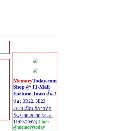
Shop @ IT-Mall
Fortune Town
Memory
Today.com
Shop @ IT-Mall
Fortune Town
ชั้น 3
ห้อง 3R22, 3E23,
3E24 เปิดบริการทุก
วัน 9:00-20:00 (ส.-อ.
11:00-20:00)
Line:
@memorytoday