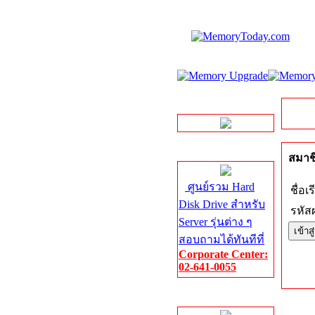
LINE Chat
Server HDD
สมาชิ
ศูนย์รวม Hard
ชื่อเร
Disk Drive สำหรับ
รหัสผ
Server รุ่นต่าง ๆ
สอบถามได้ทันทีที่
Corporate Center:
02-641-0055
Server Memory