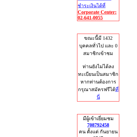
ชำระเงินได้ที่
Corporate Center:
02-641-0055
Who's Online
ขณะนี้มี 1432
บุคคลทั่วไป และ 0
สมาชิกเข้าชม
ท่านยังไม่ได้ลง
ทะเบียนเป็นสมาชิก
หากท่านต้องการ
กรุณาสมัครฟรีได้
ที่
นี่
Total Hits
มีผู้เข้าเยี่ยมชม
708792458
คน ตั้งแต่ กันยายน