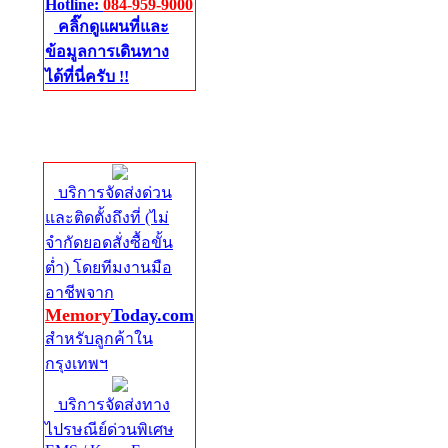
Hotline:
084-959-9000
คลิ๊กดูแผนที่และ
ข้อมูลการเดินทาง
ได้ที่นี่ครับ !!
จัดส่งด่วนทั่ว
ประเทศ
บริการจัดส่งด่วน
และติดตั้งถึงที่ (ไม่
จำกัดยอดสั่งซื้อขั้น
ต่ำ) โดยทีมงานมือ
อาชีพจาก
Memory
Today.com
สำหรับลูกค้าใน
กรุงเทพฯ
บริการจัดส่งทาง
ไปรษณีย์ด่วนพิเศษ