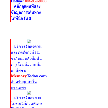
Hotline:
084-959-9000
คลิ๊กดูแผนที่และ
ข้อมูลการเดินทาง
ได้ที่นี่ครับ !!
จัดส่งด่วนทั่ว
ประเทศ
บริการจัดส่งด่วน
และติดตั้งถึงที่ (ไม่
จำกัดยอดสั่งซื้อขั้น
ต่ำ) โดยทีมงานมือ
อาชีพจาก
Memory
Today.com
สำหรับลูกค้าใน
กรุงเทพฯ
บริการจัดส่งทาง
ไปรษณีย์ด่วนพิเศษ