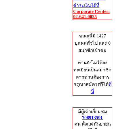
ชำระเงินได้ที่
Corporate Center:
02-641-0055
Who's Online
ขณะนี้มี 1427
บุคคลทั่วไป และ 0
สมาชิกเข้าชม
ท่านยังไม่ได้ลง
ทะเบียนเป็นสมาชิก
หากท่านต้องการ
กรุณาสมัครฟรีได้
ที่
นี่
Total Hits
มีผู้เข้าเยี่ยมชม
708913591
คน ตั้งแต่ กันยายน