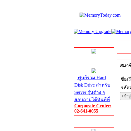
LINE Chat
Server HDD
สมาชิ
ศูนย์รวม Hard
ชื่อเร
Disk Drive สำหรับ
รหัสผ
Server รุ่นต่าง ๆ
สอบถามได้ทันทีที่
Corporate Center:
02-641-0055
Server Memory