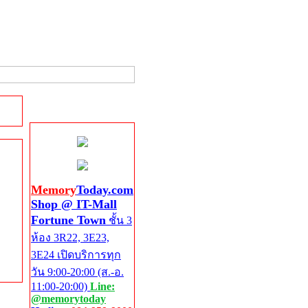
Shop @ IT-Mall
Fortune Town
Memory
Today.com
Shop @ IT-Mall
Fortune Town
ชั้น 3
ห้อง 3R22, 3E23,
3E24 เปิดบริการทุก
วัน 9:00-20:00 (ส.-อ.
11:00-20:00)
Line:
@memorytoday