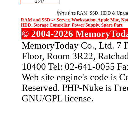
2547
ผู้จำหน่าย RAM, SSD, HDD & Upgrad
RAM and SSD -> Server, Workstation, Apple Mac, Not
HDD, Storage Controller, Power Supply, Spare Part
© 2004-2026 MemoryToday.
MemoryToday Co., Ltd. 7 I
Floor, Room 3R22, Ratchad
10400 Tel: 02-641-0055 Fa
Web site engine's code is 
Reserved. PHP-Nuke is Free
GNU/GPL license.