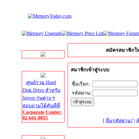
LINE Chat
สมัครสมาชิกให
Server HDD
สมาชิกเข้าสู่ระบบ
ศูนย์รวม Hard
ชื่อเรียก:
Disk Drive สำหรับ
รหัสผ่าน:
Server รุ่นต่าง ๆ
สอบถามได้ทันทีที่
Corporate Center:
02-641-0055
[
ลืมรหัสผ่าน?
|
ส
Server Memory