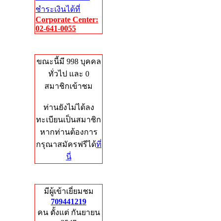
ชำระเงินได้ที่
Corporate Center:
02-641-0055
Who's Online
ขณะนี้มี 998 บุคคล
ทั่วไป และ 0
สมาชิกเข้าชม
ท่านยังไม่ได้ลง
ทะเบียนเป็นสมาชิก
หากท่านต้องการ
กรุณาสมัครฟรีได้
ที่
นี่
Total Hits
มีผู้เข้าเยี่ยมชม
709441219
คน ตั้งแต่ กันยายน