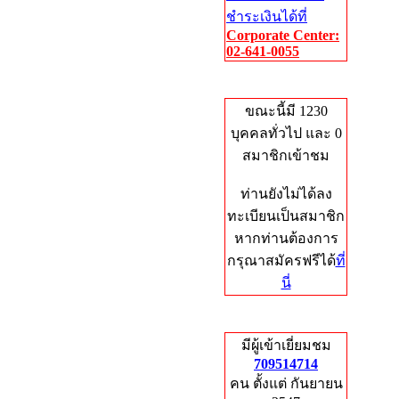
ชำระเงินได้ที่
Corporate Center:
02-641-0055
Who's Online
ขณะนี้มี 1230
บุคคลทั่วไป และ 0
สมาชิกเข้าชม
ท่านยังไม่ได้ลง
ทะเบียนเป็นสมาชิก
หากท่านต้องการ
กรุณาสมัครฟรีได้
ที่
นี่
Total Hits
มีผู้เข้าเยี่ยมชม
709514714
คน ตั้งแต่ กันยายน