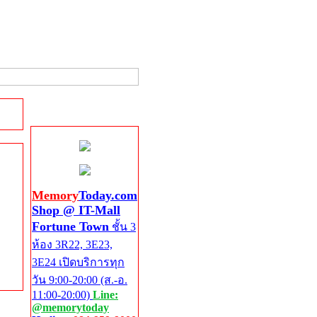
Shop @ IT-Mall
Fortune Town
Memory
Today.com
Shop @ IT-Mall
Fortune Town
ชั้น 3
ห้อง 3R22, 3E23,
3E24 เปิดบริการทุก
วัน 9:00-20:00 (ส.-อ.
11:00-20:00)
Line:
@memorytoday