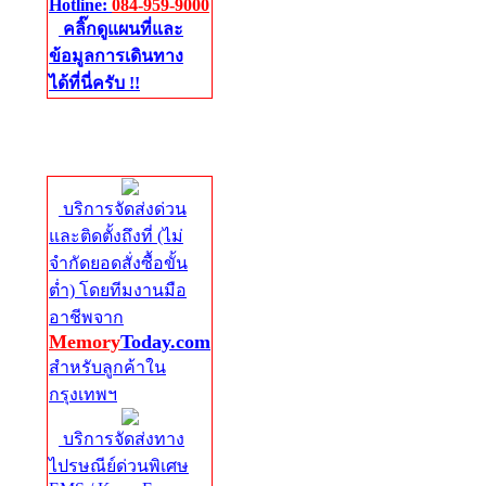
Hotline:
084-959-9000
คลิ๊กดูแผนที่และ
ข้อมูลการเดินทาง
ได้ที่นี่ครับ !!
จัดส่งด่วนทั่ว
ประเทศ
บริการจัดส่งด่วน
และติดตั้งถึงที่ (ไม่
จำกัดยอดสั่งซื้อขั้น
ต่ำ) โดยทีมงานมือ
อาชีพจาก
Memory
Today.com
สำหรับลูกค้าใน
กรุงเทพฯ
บริการจัดส่งทาง
ไปรษณีย์ด่วนพิเศษ