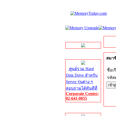
LINE Chat
Server HDD
สมาชิ
ศูนย์รวม Hard
ชื่อเร
Disk Drive สำหรับ
รหัสผ
Server รุ่นต่าง ๆ
สอบถามได้ทันทีที่
Corporate Center:
02-641-0055
Server Memory