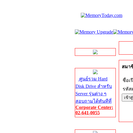
LINE Chat
Server HDD
สมาชิ
ศูนย์รวม Hard
ชื่อเร
Disk Drive สำหรับ
รหัสผ
Server รุ่นต่าง ๆ
สอบถามได้ทันทีที่
Corporate Center:
02-641-0055
Server Memory