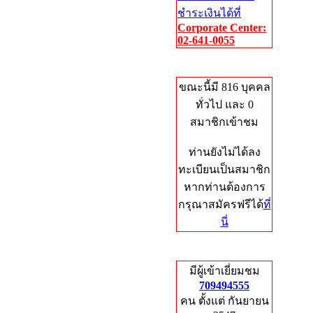
ชำระเงินได้ที่
Corporate Center:
02-641-0055
Who's Online
ขณะนี้มี 816 บุคคล
ทั่วไป และ 0
สมาชิกเข้าชม
ท่านยังไม่ได้ลง
ทะเบียนเป็นสมาชิก
หากท่านต้องการ
กรุณาสมัครฟรีได้
ที่
นี่
Total Hits
มีผู้เข้าเยี่ยมชม
709494555
คน ตั้งแต่ กันยายน