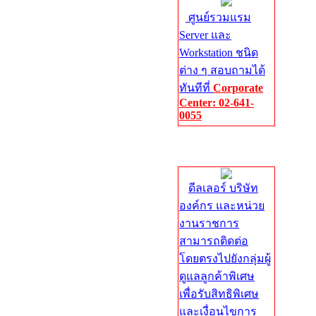
ศูนย์รวมแรม
Server และ
Workstation ชนิด
ต่าง ๆ สอบถามได้
ทันทีที่
Corporate
Center: 02-641-
0055
Corporate
Center
ดีลเลอร์ บริษัท
องค์กร และหน่วย
งานราชการ
สามารถติดต่อ
โดยตรงไปยังกลุ่มผู้
ดูแลลูกค้าพิเศษ
เพื่อรับสิทธิพิเศษ
และเงื่อนไขการ