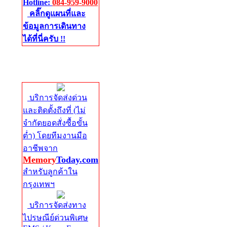
Hotline:
084-959-9000
คลิ๊กดูแผนที่และ
ข้อมูลการเดินทาง
ได้ที่นี่ครับ !!
จัดส่งด่วนทั่ว
ประเทศ
บริการจัดส่งด่วน
และติดตั้งถึงที่ (ไม่
จำกัดยอดสั่งซื้อขั้น
ต่ำ) โดยทีมงานมือ
อาชีพจาก
Memory
Today.com
สำหรับลูกค้าใน
กรุงเทพฯ
บริการจัดส่งทาง
ไปรษณีย์ด่วนพิเศษ