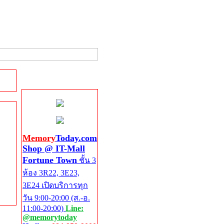
Shop @ IT-Mall
Fortune Town
Memory
Today.com
Shop @ IT-Mall
Fortune Town
ชั้น 3
ห้อง 3R22, 3E23,
3E24 เปิดบริการทุก
วัน 9:00-20:00 (ส.-อ.
11:00-20:00)
Line:
@memorytoday