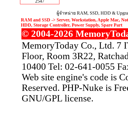
2547
ผู้จำหน่าย RAM, SSD, HDD & Upgrad
RAM and SSD -> Server, Workstation, Apple Mac, Not
HDD, Storage Controller, Power Supply, Spare Part
© 2004-2026 MemoryToday.
MemoryToday Co., Ltd. 7 I
Floor, Room 3R22, Ratchad
10400 Tel: 02-641-0055 Fa
Web site engine's code is 
Reserved. PHP-Nuke is Free
GNU/GPL license.