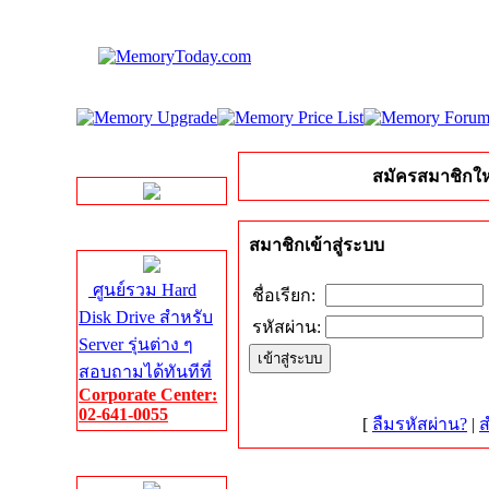
LINE Chat
สมัครสมาชิกให
Server HDD
สมาชิกเข้าสู่ระบบ
ศูนย์รวม Hard
ชื่อเรียก:
Disk Drive สำหรับ
รหัสผ่าน:
Server รุ่นต่าง ๆ
สอบถามได้ทันทีที่
Corporate Center:
02-641-0055
[
ลืมรหัสผ่าน?
|
ส
Server Memory