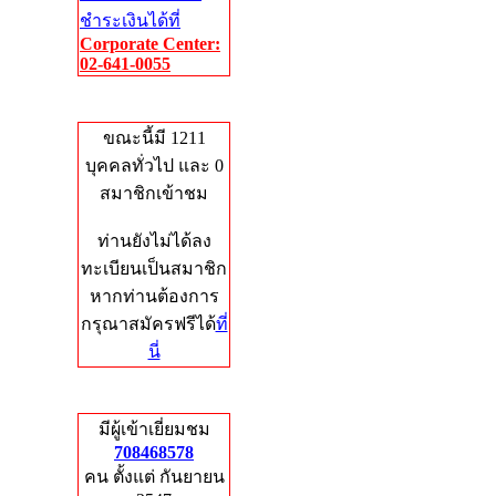
ชำระเงินได้ที่
Corporate Center:
02-641-0055
Who's Online
ขณะนี้มี 1211
บุคคลทั่วไป และ 0
สมาชิกเข้าชม
ท่านยังไม่ได้ลง
ทะเบียนเป็นสมาชิก
หากท่านต้องการ
กรุณาสมัครฟรีได้
ที่
นี่
Total Hits
มีผู้เข้าเยี่ยมชม
708468578
คน ตั้งแต่ กันยายน