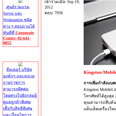
เข้าร่วมเมื่อ: Sep 19,
ศูนย์รวมแรม
2012
ตอบ: 7958
Server และ
Workstation ชนิด
ต่าง ๆ สอบถามได้
ทันทีที่
Corporate
Center: 02-641-
0055
Corporate
Center
ดีลเลอร์ บริษัท
Kingston Mobil
องค์กร และหน่วย
งานราชการ
การเพิ่มกำลังแบ
สามารถติดต่อ
Kingston MobileL
โดยตรงไปยังกลุ่มผู้
โทรศัพท์ได้สูงสุ
ดูแลลูกค้าพิเศษ
คุณสามารถสืบค้น
เพื่อรับสิทธิพิเศษ
แท็บเล็ตเครื่องให
และเงื่อนไขการ