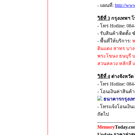
- แผนที่:
http://ww
วิธีที่ 3
กรุงเทพฯ โท
- โทร Hotline: 084
- รับสินค้า/ติดตั
- พื้นที่ให้บริการ:
พ
ดินแดง สาทร บางซ
พระโขนง ธนบุรี 
สวนหลวง หลักสี่ แล
วิธีที่ 4
ต่างจังหวัด
- โทร Hotline: 084
- โอนเงินค่าสินค้
ธนาคารกรุงเทพ ส
- โทรแจ้งโอนเงินแ
ถัดไป
_______________
Memory
Today.com
Update ราคาล่าส