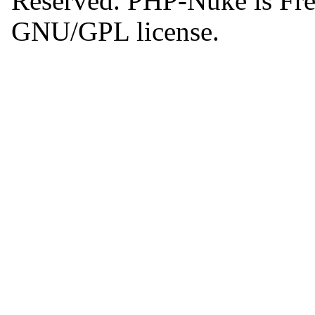
Reserved. PHP-Nuke is Free
GNU/GPL license.