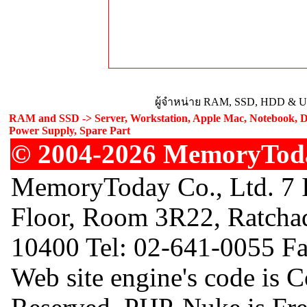
ผู้จำหน่าย RAM, SSD, HDD & Upg
RAM and SSD -> Server, Workstation, Apple Mac, Notebook, De
Power Supply, Spare Part
© 2004-2026 MemoryToday
MemoryToday Co., Ltd. 7 I
Floor, Room 3R22, Ratcha
10400 Tel: 02-641-0055 F
Web site engine's code is 