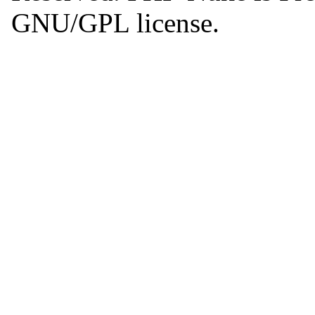
GNU/GPL license.