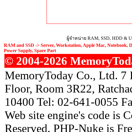
ผู้จำหน่าย RAM, SSD, HDD & Upg
RAM and SSD -> Server, Workstation, Apple Mac, Notebook, De
Power Supply, Spare Part
© 2004-2026 MemoryToday
MemoryToday Co., Ltd. 7 I
Floor, Room 3R22, Ratcha
10400 Tel: 02-641-0055 F
Web site engine's code is 
Reserved. PHP-Nuke is Free