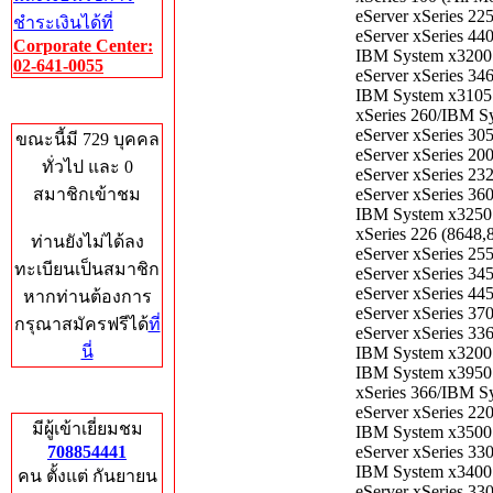
eServer xSeries 22
ชำระเงินได้ที่
eServer xSeries 44
Corporate Center:
IBM System x3200 
02-641-0055
eServer xSeries 34
IBM System x3105 
Who's Online
xSeries 260/IBM S
eServer xSeries 30
ขณะนี้มี 729 บุคคล
eServer xSeries 20
ทั่วไป และ 0
eServer xSeries 23
สมาชิกเข้าชม
eServer xSeries 36
IBM System x3250 
xSeries 226 (8648,
ท่านยังไม่ได้ลง
eServer xSeries 25
ทะเบียนเป็นสมาชิก
eServer xSeries 34
eServer xSeries 4
หากท่านต้องการ
eServer xSeries 37
กรุณาสมัครฟรีได้
ที่
eServer xSeries 33
นี่
IBM System x3200 
IBM System x3950 
xSeries 366/IBM S
Total Hits
eServer xSeries 22
มีผู้เข้าเยี่ยมชม
IBM System x3500 
708854441
eServer xSeries 33
IBM System x3400 
คน ตั้งแต่ กันยายน
eServer xSeries 33