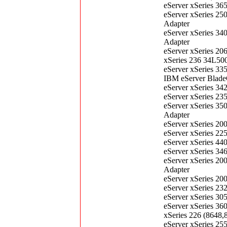
eServer xSeries 3
eServer xSeries 2
Adapter
eServer xSeries 3
Adapter
eServer xSeries 2
xSeries 236 34L50
eServer xSeries 3
IBM eServer Blade
eServer xSeries 3
eServer xSeries 2
eServer xSeries 3
Adapter
eServer xSeries 2
eServer xSeries 2
eServer xSeries 4
eServer xSeries 3
eServer xSeries 2
Adapter
eServer xSeries 2
eServer xSeries 2
eServer xSeries 3
eServer xSeries 3
xSeries 226 (8648
eServer xSeries 2