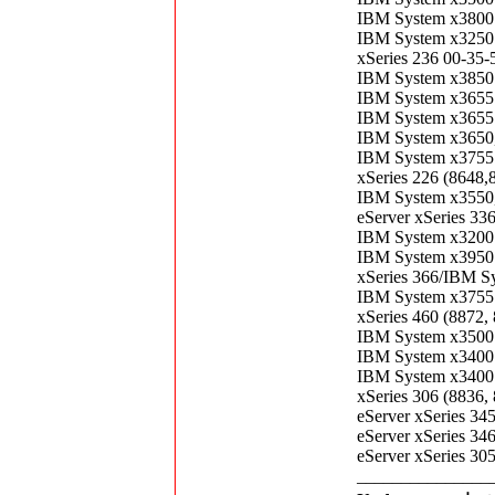
IBM System x3800 
IBM System x3250 
xSeries 236 00-35
IBM System x3850 
IBM System x3655 
IBM System x3655 
IBM System x3650,
IBM System x3755 
xSeries 226 (8648
IBM System x3550,
eServer xSeries 33
IBM System x3200 
IBM System x3950 
xSeries 366/IBM S
IBM System x3755 
xSeries 460 (8872
IBM System x3500 
IBM System x3400 
IBM System x3400 
xSeries 306 (8836
eServer xSeries 3
eServer xSeries 3
eServer xSeries 3
_______________