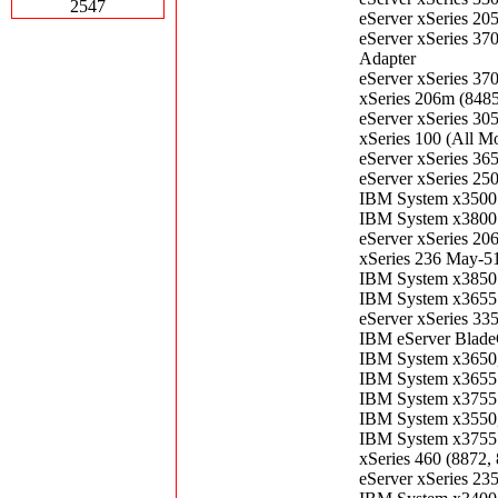
2547
eServer xSeries 20
eServer xSeries 37
Adapter
eServer xSeries 37
xSeries 206m (8485
eServer xSeries 30
xSeries 100 (All M
eServer xSeries 36
eServer xSeries 25
IBM System x3500
IBM System x3800 
eServer xSeries 20
xSeries 236 May-5
IBM System x3850 
IBM System x3655 
eServer xSeries 33
IBM eServer Blade
IBM System x3650,
IBM System x3655 
IBM System x3755 
IBM System x3550,
IBM System x3755 
xSeries 460 (8872
eServer xSeries 23