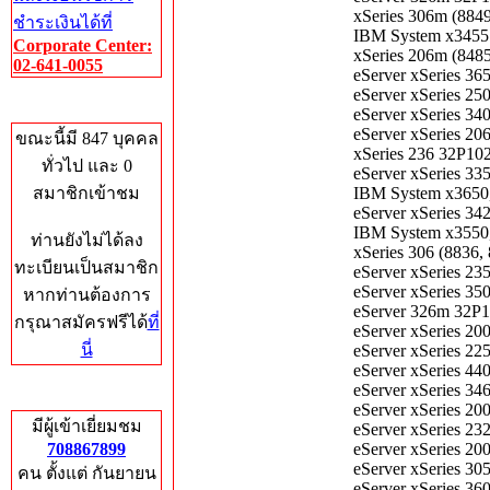
xSeries 306m (884
ชำระเงินได้ที่
IBM System x3455 
Corporate Center:
xSeries 206m (84
02-641-0055
eServer xSeries 
eServer xSeries 2
Who's Online
eServer xSeries 3
eServer xSeries 
ขณะนี้มี 847 บุคคล
xSeries 236 32P1
ทั่วไป และ 0
eServer xSeries 
สมาชิกเข้าชม
IBM System x365
eServer xSeries 
IBM System x355
ท่านยังไม่ได้ลง
xSeries 306 (883
ทะเบียนเป็นสมาชิก
eServer xSeries 
eServer xSeries 3
หากท่านต้องการ
eServer 326m 32
กรุณาสมัครฟรีได้
ที่
eServer xSeries 
นี่
eServer xSeries 
eServer xSeries 
eServer xSeries 
Total Hits
eServer xSeries 2
มีผู้เข้าเยี่ยมชม
eServer xSeries 
708867899
eServer xSeries 
eServer xSeries 
คน ตั้งแต่ กันยายน
eServer xSeries 