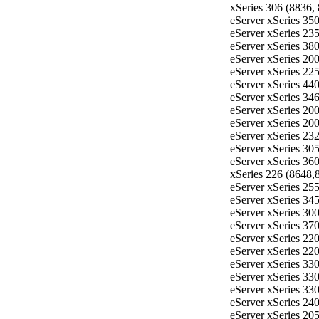
xSeries 306 (883
eServer xSeries 3
eServer xSeries 
eServer xSeries 
eServer xSeries 
eServer xSeries 
eServer xSeries 
eServer xSeries 
eServer xSeries 2
eServer xSeries 
eServer xSeries 
eServer xSeries 
eServer xSeries 
xSeries 226 (864
eServer xSeries 
eServer xSeries 
eServer xSeries 
eServer xSeries 3
eServer xSeries 
eServer xSeries 2
eServer xSeries 
eServer xSeries 
eServer xSeries 
eServer xSeries 2
eServer xSeries 