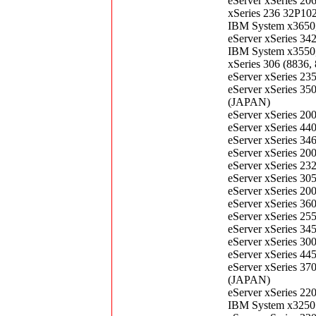
eServer xSeries 
xSeries 236 32P1
IBM System x365
eServer xSeries 
IBM System x355
xSeries 306 (883
eServer xSeries 
eServer xSeries 3
(JAPAN)
eServer xSeries 
eServer xSeries 
eServer xSeries 
eServer xSeries 2
eServer xSeries 
eServer xSeries 
eServer xSeries 
eServer xSeries 
eServer xSeries 
eServer xSeries 
eServer xSeries 
eServer xSeries 
eServer xSeries 3
(JAPAN)
eServer xSeries 
IBM System x3250