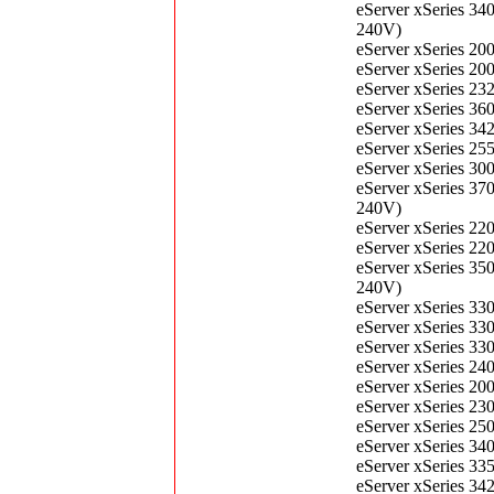
eServer xSeries 3
240V)
eServer xSeries 2
eServer xSeries 2
eServer xSeries 2
eServer xSeries 3
eServer xSeries 3
eServer xSeries 2
eServer xSeries 3
eServer xSeries 3
240V)
eServer xSeries 2
eServer xSeries 2
eServer xSeries 3
240V)
eServer xSeries 3
eServer xSeries 3
eServer xSeries 3
eServer xSeries 2
eServer xSeries 2
eServer xSeries 2
eServer xSeries 2
eServer xSeries 3
eServer xSeries 
eServer xSeries 