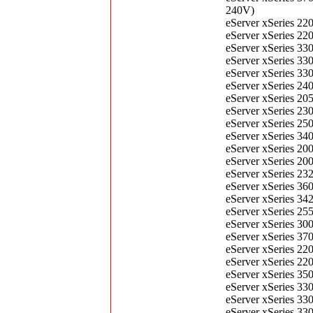
240V)
eServer xSeries 2
eServer xSeries 2
eServer xSeries 3
eServer xSeries 3
eServer xSeries 3
eServer xSeries 2
eServer xSeries 
eServer xSeries 2
eServer xSeries 2
eServer xSeries 3
eServer xSeries 2
eServer xSeries 
eServer xSeries 
eServer xSeries 
eServer xSeries 
eServer xSeries 
eServer xSeries 
eServer xSeries 3
eServer xSeries 
eServer xSeries 2
eServer xSeries 3
eServer xSeries 
eServer xSeries 
eServer xSeries 