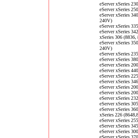
eServer xSeries 2
eServer xSeries 2
eServer xSeries 3
240V)
eServer xSeries 3
eServer xSeries 3
xSeries 306 (883
eServer xSeries 3
240V)
eServer xSeries 2
eServer xSeries 3
eServer xSeries 2
eServer xSeries 4
eServer xSeries 2
eServer xSeries 3
eServer xSeries 2
eServer xSeries 2
eServer xSeries 2
eServer xSeries 3
eServer xSeries 3
xSeries 226 (864
eServer xSeries 2
eServer xSeries 3
eServer xSeries 3
eServer xSeries 3