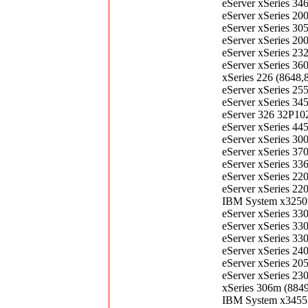
eServer xSeries 3
eServer xSeries 2
eServer xSeries 3
eServer xSeries 2
eServer xSeries 2
eServer xSeries 3
xSeries 226 (864
eServer xSeries 2
eServer xSeries 3
eServer 326 32P1
eServer xSeries 
eServer xSeries 3
eServer xSeries 3
eServer xSeries 3
eServer xSeries 2
eServer xSeries 2
IBM System x3250
eServer xSeries 3
eServer xSeries 3
eServer xSeries 3
eServer xSeries 2
eServer xSeries 
eServer xSeries 2
xSeries 306m (88
IBM System x3455