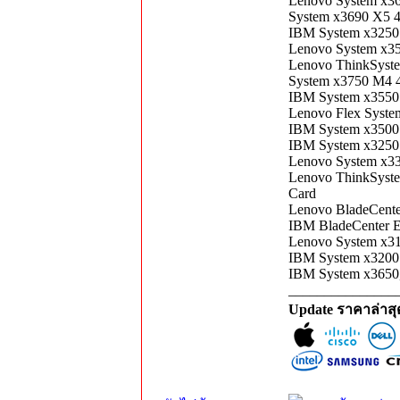
Lenovo System x3
System x3690 X5
IBM System x3250
Lenovo System x3
Lenovo ThinkSys
System x3750 M4
IBM System x355
Lenovo Flex Syst
IBM System x350
IBM System x3250
Lenovo System x
Lenovo ThinkSyst
Card
Lenovo BladeCent
IBM BladeCenter 
Lenovo System x
IBM System x3200
IBM System x3650
_______________
Update ราคาล่าส