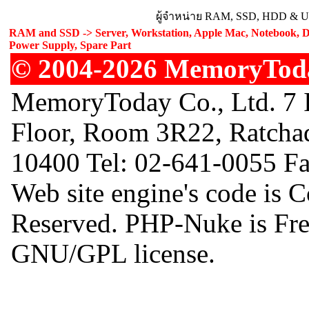
ผู้จำหน่าย RAM, SSD, HDD & Upg
RAM and SSD -> Server, Workstation, Apple Mac, Notebook, De
Power Supply, Spare Part
© 2004-2026 MemoryToday
MemoryToday Co., Ltd. 7 I
Floor, Room 3R22, Ratcha
10400 Tel: 02-641-0055 F
Web site engine's code is 
Reserved. PHP-Nuke is Free
GNU/GPL license.