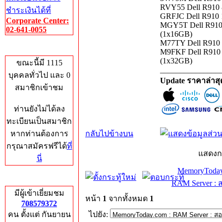
RVY55 Dell R910
ชำระเงินได้ที่
GRFJC Dell R910
Corporate Center:
MGY5T Dell R91
02-641-0055
(1x16GB)
M77TY Dell R910
Who's Online
M9FKF Dell R910
(1x32GB)
ขณะนี้มี 1115
_______________
บุคคลทั่วไป และ 0
Update ราคาล่าส
สมาชิกเข้าชม
ท่านยังไม่ได้ลง
ทะเบียนเป็นสมาชิก
หากท่านต้องการ
กลับไปข้างบน
กรุณาสมัครฟรีได้
ที่
แสดงก
นี่
MemoryToday
Total Hits
RAM Server : 
มีผู้เข้าเยี่ยมชม
หน้า
1
จากทั้งหมด
1
708579372
คน ตั้งแต่ กันยายน
ไปยัง: