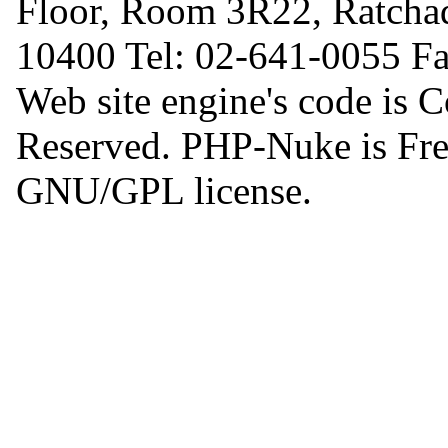
Floor, Room 3R22, Ratcha
10400 Tel: 02-641-0055 F
Web site engine's code is 
Reserved. PHP-Nuke is Free
GNU/GPL license.