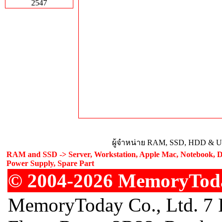
2547
ผู้จำหน่าย RAM, SSD, HDD & Upg
RAM and SSD -> Server, Workstation, Apple Mac, Notebook, De
Power Supply, Spare Part
© 2004-2026 MemoryToday
MemoryToday Co., Ltd. 7 I