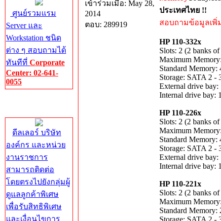
เข้าร่วมเมื่อ: May 28,
ประเทศไทย !!
ศูนย์รวมแรม
2014
สอบถามข้อมูลเพิ่มเ
ตอบ: 289919
Server และ
Workstation ชนิด
HP 110-332x
ต่าง ๆ สอบถามได้
Slots: 2 (2 banks of
Maximum Memory
ทันทีที่
Corporate
Standard Memory:
Center: 02-641-
Storage: SATA 2 - 
0055
External drive bay:
Internal drive bay: 
Corporate
Center
HP 110-226x
Slots: 2 (2 banks of
Maximum Memory
ดีลเลอร์ บริษัท
Standard Memory:
องค์กร และหน่วย
Storage: SATA 2 - 
งานราชการ
External drive bay:
Internal drive bay: 
สามารถติดต่อ
โดยตรงไปยังกลุ่มผู้
HP 110-221x
Slots: 2 (2 banks of
ดูแลลูกค้าพิเศษ
Maximum Memory
เพื่อรับสิทธิพิเศษ
Standard Memory:
และเงื่อนไขการ
Storage: SATA 2 - 