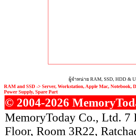
ผู้จำหน่าย RAM, SSD, HDD & Upg
RAM and SSD -> Server, Workstation, Apple Mac, Notebook, De
Power Supply, Spare Part
© 2004-2026 MemoryToday
MemoryToday Co., Ltd. 7 I
Floor, Room 3R22, Ratcha