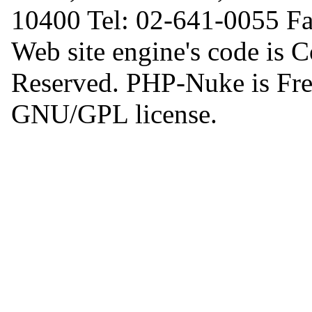
10400 Tel: 02-641-0055 F
Web site engine's code is 
Reserved. PHP-Nuke is Free
GNU/GPL license.