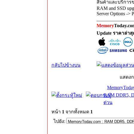
สินค้าและบริการขอ
RAM and SSD upgra
Server Options -> 
_______________
Memory
Today.com
Update ราคาล่าส
กลับไปข้างบน
แสดงก
MemoryToday
RAM DDR5, DD
ด่วน
หน้า
1
จากทั้งหมด
1
ไปยัง: