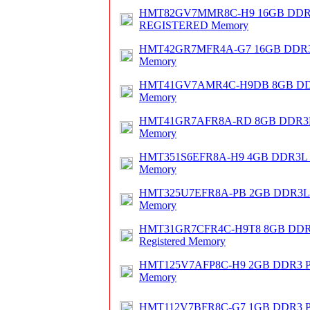
HMT82GV7MMR8C-H9 16GB DDR3
REGISTERED Memory
HMT42GR7MFR4A-G7 16GB DDR3
Memory
HMT41GV7AMR4C-H9DB 8GB DDR
Memory
HMT41GR7AFR8A-RD 8GB DDR3L
Memory
HMT351S6EFR8A-H9 4GB DDR3L 
Memory
HMT325U7EFR8A-PB 2GB DDR3L 
Memory
HMT31GR7CFR4C-H9T8 8GB DDR3
Registered Memory
HMT125V7AFP8C-H9 2GB DDR3 P
Memory
HMT112V7BFR8C-G7 1GB DDR3 P