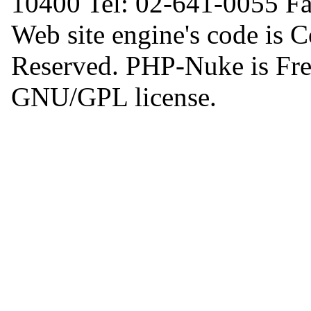
10400 Tel: 02-641-0055 F
Web site engine's code is 
Reserved. PHP-Nuke is Free
GNU/GPL license.