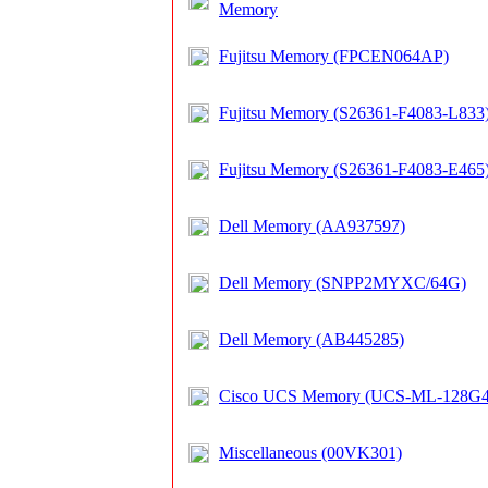
Memory
Fujitsu Memory (FPCEN064AP)
Fujitsu Memory (S26361-F4083-L833
Fujitsu Memory (S26361-F4083-E465
Dell Memory (AA937597)
Dell Memory (SNPP2MYXC/64G)
Dell Memory (AB445285)
Cisco UCS Memory (UCS-ML-128G
Miscellaneous (00VK301)