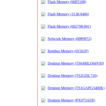
Flash Memory (66P2108)
Flash Memory (3138-9406)
Flash Memory (002798-001)
Network Memory (09P0972)
Rambus Memory (01561P)
Desktop Memory (TS64MLQ64V8J)
Desktop Memory (TS2GDL710)
Desktop Memory (TS1GAPG5400K)
Desktop Memory (PX975ATR)