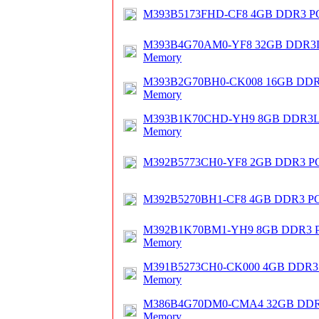
M393B5173FHD-CF8 4GB DDR3 PC
M393B4G70AM0-YF8 32GB DDR3L
Memory
M393B2G70BH0-CK008 16GB DDR
Memory
M393B1K70CHD-YH9 8GB DDR3L 
Memory
M392B5773CH0-YF8 2GB DDR3 PC
M392B5270BH1-CF8 4GB DDR3 PC
M392B1K70BM1-YH9 8GB DDR3 P
Memory
M391B5273CH0-CK000 4GB DDR3 
Memory
M386B4G70DM0-CMA4 32GB DDR3
Memory