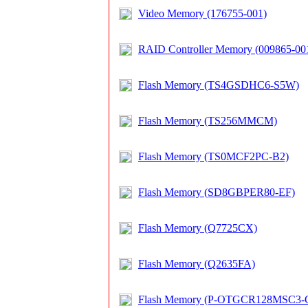
Video Memory (176755-001)
RAID Controller Memory (009865-00
Flash Memory (TS4GSDHC6-S5W)
Flash Memory (TS256MMCM)
Flash Memory (TS0MCF2PC-B2)
Flash Memory (SD8GBPER80-EF)
Flash Memory (Q7725CX)
Flash Memory (Q2635FA)
Flash Memory (P-OTGCR128MSC3-