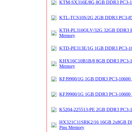
KTM-SX316E/8G 8GB DDR3 PC3-1
KTL-TCS10S/2G 2GB DDR3 PC3-8
KTH-PL310QLV/32G 32GB DDR3 P
Memory
KTD-PE313E/1G 1GB DDR3 PC3-1
KHX16C10B1B/8 8GB DDR3 PC3-1
Memory
KFJ9900/1G 1GB DDR3 PC3-10600
KFJ9900/1G 1GB DDR3 PC3-10600
K5204-225513-PE 2GB DDR3 PC3-10
HX321C11SRK2/16 16GB 2x8GB DD
Pins Memory