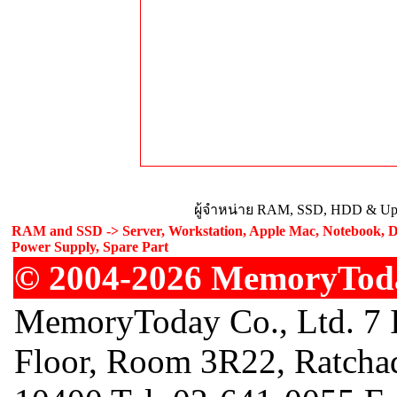
ผู้จำหน่าย RAM, SSD, HDD & Upg
RAM and SSD -> Server, Workstation, Apple Mac, Notebook, De
Power Supply, Spare Part
© 2004-2026 MemoryToday
MemoryToday Co., Ltd. 7 I
Floor, Room 3R22, Ratcha