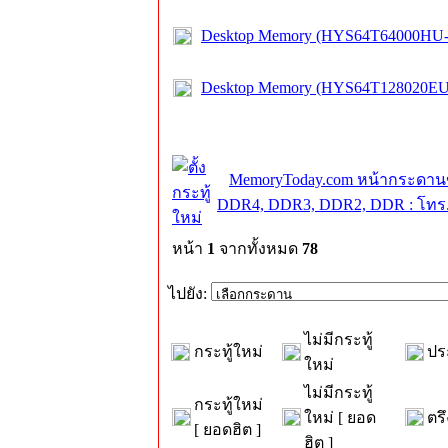
Desktop Memory (HYS64T64000HU-
Desktop Memory (HYS64T128020EU
MemoryToday.com หน้ากระดาน
DDR4, DDR3, DDR2, DDR : โทร.0
หน้า
1
จากทั้งหมด
78
ไปยัง:
ไม่มีกระทู้
กระทู้ใหม่
ปร
ใหม่
ไม่มีกระทู้
กระทู้ใหม่
ใหม่ [ ยอด
ตรึ
[ ยอดฮิต ]
ฮิต ]