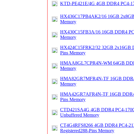
KTD-PE421E/4G 4GB DDR4 PC4-1
HX436C17PB4AK2/16 16GB 2x8G
Memory
HX430C15FB3A/16 16GB DDR4 PC
Memory
HX424C15FRK2/32 32GB 2x16GB D
Pins Memory
HMAA8GL7CPR4N-WM 64GB DDR4
Memory
HMA82GR7MFR4N-TF 16GB DDR4 E
Memory
HMA42GR7AFR4N-TF 16GB DDR4 EC
Pins Memory
CTD421SA4G 4GB DDR4 PC4-1700
Unbuffered Memory
CT4G4RFS8266 4GB DDR4 PC4-2
Registered288-Pins Memory