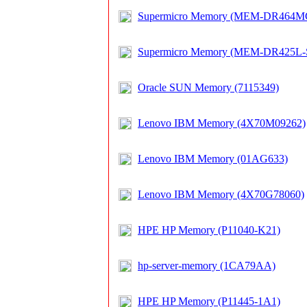
Supermicro Memory (MEM-DR464M
Supermicro Memory (MEM-DR425L-
Oracle SUN Memory (7115349)
Lenovo IBM Memory (4X70M09262)
Lenovo IBM Memory (01AG633)
Lenovo IBM Memory (4X70G78060)
HPE HP Memory (P11040-K21)
hp-server-memory (1CA79AA)
HPE HP Memory (P11445-1A1)