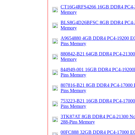
CT16G4RFS4266 16GB DDR4 PC4-21
Memory
BLS8G4D26BFSC 8GB DDR4 PC4-
Memory
A9654880 4GB DDR4 PC4-19200 ECC
Pins Memory
880842-B21 64GB DDR4 PC4-21300
Memory
844949-001 16GB DDR4 PC4-19200E
Pins Memory
807816-B21 8GB DDR4 PC4-17000 E
Pins Memory
753223-B21 16GB DDR4 PC4-17000E
Pins Memory
3TK87AT 8GB DDR4 PC4-21300 No
288-Pins Memory
00FC888 32GB DDR4 PC4-17000 ECC