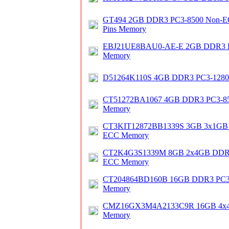
GT494 2GB DDR3 PC3-8500 Non-EC
Pins Memory
EBJ21UE8BAU0-AE-E 2GB DDR3 P
Memory
D51264K110S 4GB DDR3 PC3-1280
CT51272BA1067 4GB DDR3 PC3-85
Memory
CT3KIT12872BB1339S 3GB 3x1GB
ECC Memory
CT2K4G3S1339M 8GB 2x4GB DDR3
ECC Memory
CT204864BD160B 16GB DDR3 PC3
Memory
CMZ16GX3M4A2133C9R 16GB 4x
Memory