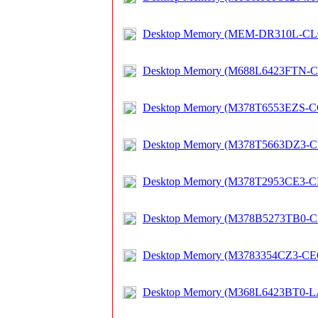
Desktop Memory (MEM-DR310L-CL
Desktop Memory (M688L6423FTN-
Desktop Memory (M378T6553EZS-
Desktop Memory (M378T5663DZ3-
Desktop Memory (M378T2953CE3-C
Desktop Memory (M378B5273TB0-C
Desktop Memory (M3783354CZ3-CE
Desktop Memory (M368L6423BT0-L