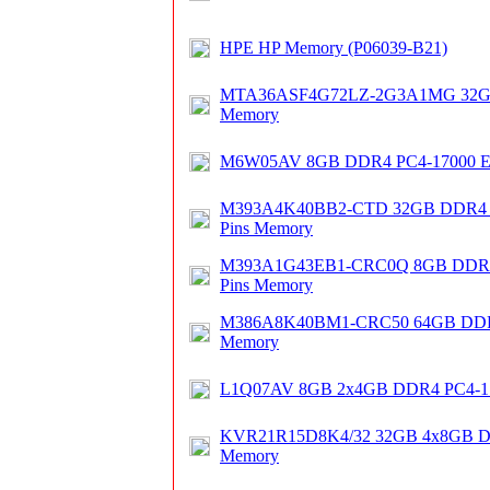
HPE HP Memory (P06039-B21)
MTA36ASF4G72LZ-2G3A1MG 32G
Memory
M6W05AV 8GB DDR4 PC4-17000 
M393A4K40BB2-CTD 32GB DDR4 EC
Pins Memory
M393A1G43EB1-CRC0Q 8GB DDR4 E
Pins Memory
M386A8K40BM1-CRC50 64GB DDR
Memory
L1Q07AV 8GB 2x4GB DDR4 PC4-1
KVR21R15D8K4/32 32GB 4x8GB DD
Memory