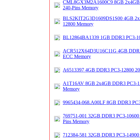
CML8GX3M2A1600C9 8GB 2x4GB 
240-Pins Memory
BLS2KIT2G3D1609DS1S00 4GB 2x
12800 Memory
BL12864BA1339 1GB DDR3 PC3-1
ACR512X64D3U16C11G 4GB DDR3 
ECC Memory
A6513397 4GB DDR3 PC3-12800 20
A1T16AV 8GB 2x4GB DDR3 PC3-1
Memory
9965434-068.A00LF 8GB DDR3 PC
769751-001 32GB DDR3 PC3-10600 
Pins Memory
712384-581 32GB DDR3 PC3-1490