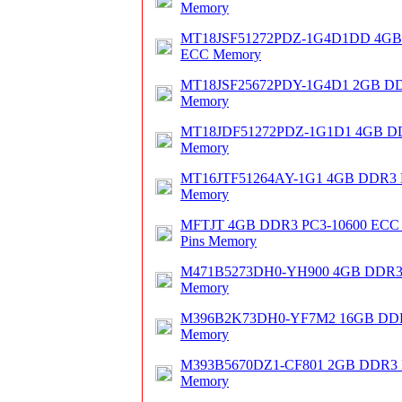
Memory
MT18JSF51272PDZ-1G4D1DD 4GB
ECC Memory
MT18JSF25672PDY-1G4D1 2GB DD
Memory
MT18JDF51272PDZ-1G1D1 4GB DD
Memory
MT16JTF51264AY-1G1 4GB DDR3 
Memory
MFTJT 4GB DDR3 PC3-10600 ECC
Pins Memory
M471B5273DH0-YH900 4GB DDR3 
Memory
M396B2K73DH0-YF7M2 16GB DDR3
Memory
M393B5670DZ1-CF801 2GB DDR3 
Memory