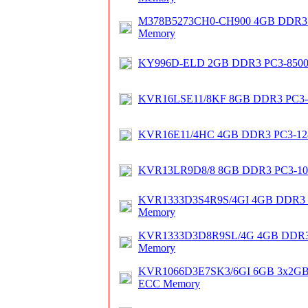
M378B5273CH0-CH900 4GB DDR3 
Memory
KY996D-ELD 2GB DDR3 PC3-8500
KVR16LSE11/8KF 8GB DDR3 PC3-
KVR16E11/4HC 4GB DDR3 PC3-12
KVR13LR9D8/8 8GB DDR3 PC3-10
KVR1333D3S4R9S/4GI 4GB DDR3 
Memory
KVR1333D3D8R9SL/4G 4GB DDR3
Memory
KVR1066D3E7SK3/6GI 6GB 3x2GB
ECC Memory