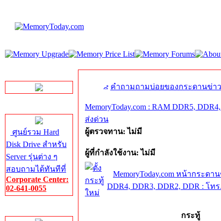
LINE Chat
คำถามถามบ่อยของกระดานข่า
MemoryToday.com : RAM DDR5, DDR4, 
Server HDD
ส่งด่วน
ผู้ตรวจทาน: ไม่มี
ศูนย์รวม Hard
Disk Drive สำหรับ
ผู้ที่กำลังใช้งาน: ไม่มี
Server รุ่นต่าง ๆ
สอบถามได้ทันทีที่
MemoryToday.com หน้ากระดาน
Corporate Center:
DDR4, DDR3, DDR2, DDR : โทร.0
02-641-0055
Server Memory
กระทู้