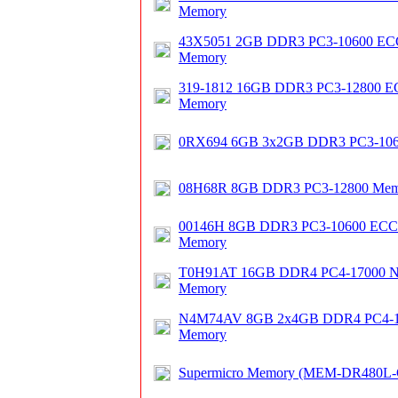
Memory
43X5051 2GB DDR3 PC3-10600 ECC 
Memory
319-1812 16GB DDR3 PC3-12800 ECC
Memory
0RX694 6GB 3x2GB DDR3 PC3-10
08H68R 8GB DDR3 PC3-12800 Mem
00146H 8GB DDR3 PC3-10600 ECC Re
Memory
T0H91AT 16GB DDR4 PC4-17000 N
Memory
N4M74AV 8GB 2x4GB DDR4 PC4-1
Memory
Supermicro Memory (MEM-DR480L-