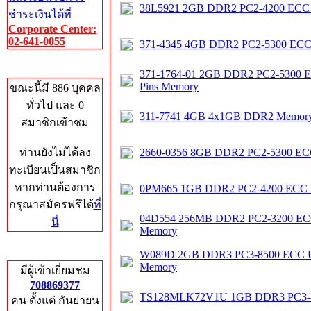
38L5921 2GB DDR2 PC2-4200 ECC R
ชำระเงินได้ที่
Corporate Center:
02-641-0055
371-4345 4GB DDR2 PC2-5300 ECC 
Who's Online
371-1764-01 2GB DDR2 PC2-5300 EC
Pins Memory
ขณะนี้มี 886 บุคคล
ทั่วไป และ 0
311-7741 4GB 4x1GB DDR2 Memor
สมาชิกเข้าชม
ท่านยังไม่ได้ลง
2660-0356 8GB DDR2 PC2-5300 ECC
ทะเบียนเป็นสมาชิก
หากท่านต้องการ
0PM665 1GB DDR2 PC2-4200 ECC 2
กรุณาสมัครฟรีได้
ที่
04D554 256MB DDR2 PC2-3200 ECC 
นี่
Memory
Total Hits
W089D 2GB DDR3 PC3-8500 ECC Un
Memory
มีผู้เข้าเยี่ยมชม
708869377
TS128MLK72V1U 1GB DDR3 PC3-
คน ตั้งแต่ กันยายน