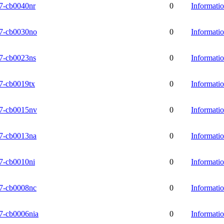
-cb0040nr
0
Informati
-cb0030no
0
Informati
-cb0023ns
0
Informati
-cb0019tx
0
Informati
-cb0015nv
0
Informati
-cb0013na
0
Informati
-cb0010ni
0
Informati
-cb0008nc
0
Informati
-cb0006nia
0
Informati