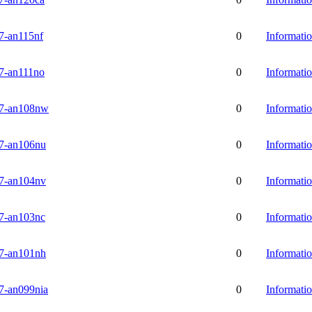
-an115nf
0
Informati
-an111no
0
Informati
7-an108nw
0
Informati
-an106nu
0
Informati
-an104nv
0
Informati
-an103nc
0
Informati
-an101nh
0
Informati
-an099nia
0
Informati