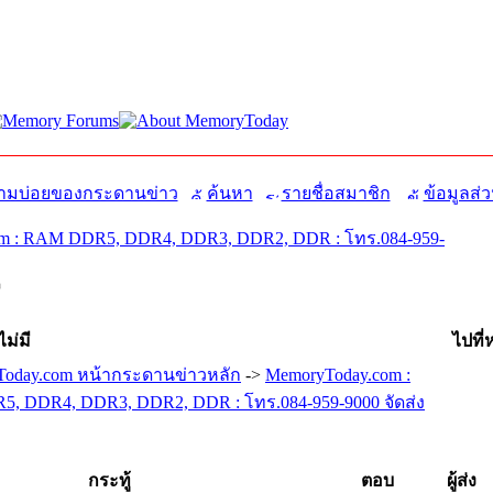
มบ่อยของกระดานข่าว
ค้นหา
รายชื่อสมาชิก
ข้อมูลส่ว
m : RAM DDR5, DDR4, DDR3, DDR2, DDR : โทร.084-959-
ี
ไม่มี
ไปที่
oday.com หน้ากระดานข่าวหลัก
->
MemoryToday.com :
, DDR4, DDR3, DDR2, DDR : โทร.084-959-9000 จัดส่ง
กระทู้
ตอบ
ผู้ส่ง