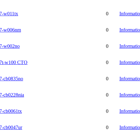
-w011tx
0
Informati
7-w006nm
0
Informati
7-w002no
0
Informati
7t-w100 CTO
0
Informati
-cb0835no
0
Informati
-cb0228nia
0
Informati
-cb0061tx
0
Informati
-cb0047ur
0
Informati