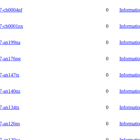
-cb0004nf
0
Informati
-cb0001nx
0
Informati
-an199na
0
Informati
-an176ng
0
Informati
-an147tx
0
Informati
-an140nz
0
Informati
-an134tx
0
Informati
-an126ns
0
Informati
-an120ca
0
Informati