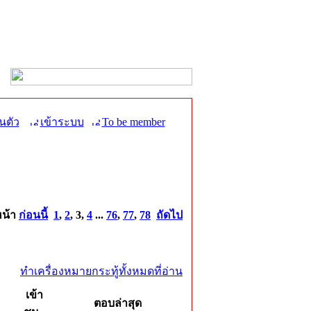
นตัว
เข้าระบบ
To be member
หน้า
ก่อนนี้
1
,
2
,
3
,
4
...
76
,
77
,
78
ถัดไป
ทำเครื่องหมายกระทู้ทั้งหมดที่อ่าน
เข้า
ตอบล่าสุด