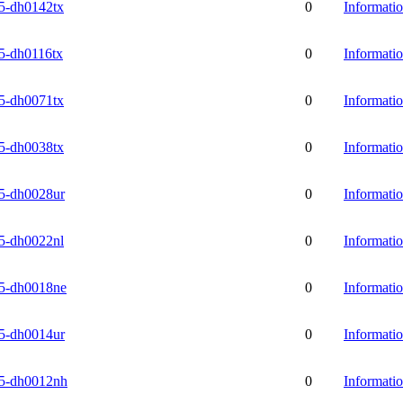
-dh0142tx
0
Informati
-dh0116tx
0
Informati
-dh0071tx
0
Informati
-dh0038tx
0
Informati
-dh0028ur
0
Informati
-dh0022nl
0
Informati
-dh0018ne
0
Informati
-dh0014ur
0
Informati
-dh0012nh
0
Informati