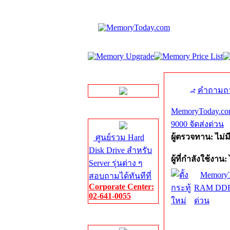
LINE Chat
คำถามถา
MemoryToday.co
Server HDD
9000 จัดส่งด่วน
ผู้ตรวจทาน: ไม่ม
ศูนย์รวม Hard
Disk Drive สำหรับ
ผู้ที่กำลังใช้งาน: 
Server รุ่นต่าง ๆ
MemoryT
สอบถามได้ทันทีที่
Corporate Center:
RAM DDR5
02-641-0055
ด่วน
Server Memory