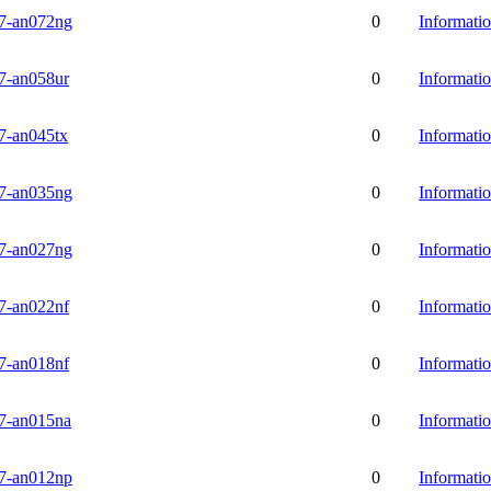
-an072ng
0
Informati
-an058ur
0
Informati
-an045tx
0
Informati
-an035ng
0
Informati
-an027ng
0
Informati
-an022nf
0
Informati
-an018nf
0
Informati
-an015na
0
Informati
-an012np
0
Informati