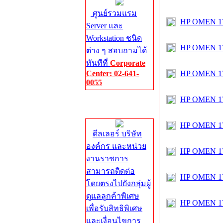
ศูนย์รวมแรม
HP OMEN 17
Server และ
Workstation ชนิด
HP OMEN 1
ต่าง ๆ สอบถามได้
ทันทีที่
Corporate
Center: 02-641-
HP OMEN 1
0055
HP OMEN 1
Corporate
Center
HP OMEN 17
ดีลเลอร์ บริษัท
องค์กร และหน่วย
HP OMEN 17
งานราชการ
สามารถติดต่อ
HP OMEN 17
โดยตรงไปยังกลุ่มผู้
ดูแลลูกค้าพิเศษ
HP OMEN 17
เพื่อรับสิทธิพิเศษ
และเงื่อนไขการ