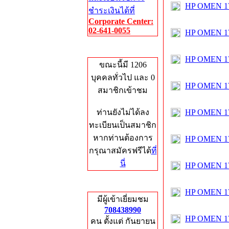
HP OMEN 17
ชำระเงินได้ที่
Corporate Center:
02-641-0055
HP OMEN 17
Who's Online
HP OMEN 17
ขณะนี้มี 1206
บุคคลทั่วไป และ 0
HP OMEN 17
สมาชิกเข้าชม
ท่านยังไม่ได้ลง
HP OMEN 17
ทะเบียนเป็นสมาชิก
หากท่านต้องการ
HP OMEN 17
กรุณาสมัครฟรีได้
ที่
นี่
HP OMEN 17
Total Hits
HP OMEN 17
มีผู้เข้าเยี่ยมชม
708438990
HP OMEN 17
คน ตั้งแต่ กันยายน