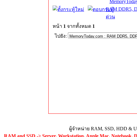
MemoryToday
RAM DDR5, DD
ด่วน
หน้า
1
จากทั้งหมด
1
ไปยัง:
ผู้จำหน่าย RAM, SSD, HDD & Upg
RAM and SSD -> Server, Workstation, Apple Mac, Notebook, De