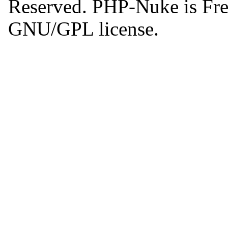
Reserved. PHP-Nuke is Free
GNU/GPL license.