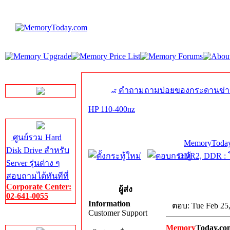
LINE Chat
คำถามถามบ่อยของกระดานข่า
HP 110-400nz
Server HDD
ศูนย์รวม Hard
MemoryToday
Disk Drive สำหรับ
DDR2, DDR : โ
Server รุ่นต่าง ๆ
สอบถามได้ทันทีที่
Corporate Center:
ผู้ส่ง
02-641-0055
Information
ตอบ: Tue Feb 25
Customer Support
Server Memory
Memory
Today.co