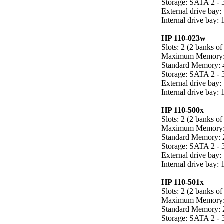
Storage: SATA 2 - 
External drive bay:
Internal drive bay: 
HP 110-023w
Slots: 2 (2 banks of
Maximum Memory
Standard Memory:
Storage: SATA 2 - 
External drive bay:
Internal drive bay: 
HP 110-500x
Slots: 2 (2 banks of
Maximum Memory
Standard Memory:
Storage: SATA 2 - 
External drive bay:
Internal drive bay: 
HP 110-501x
Slots: 2 (2 banks of
Maximum Memory
Standard Memory:
Storage: SATA 2 - 