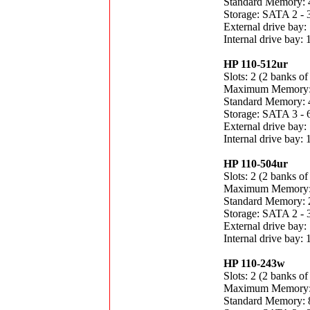
Standard Memory:
Storage: SATA 2 - 
External drive bay:
Internal drive bay: 
HP 110-512ur
Slots: 2 (2 banks of
Maximum Memory
Standard Memory:
Storage: SATA 3 - 
External drive bay:
Internal drive bay: 
HP 110-504ur
Slots: 2 (2 banks of
Maximum Memory
Standard Memory:
Storage: SATA 2 - 
External drive bay:
Internal drive bay: 
HP 110-243w
Slots: 2 (2 banks of
Maximum Memory
Standard Memory: