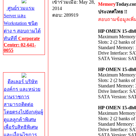
เข้าร่วมเมื่อ: May 28,
Memory
Today.co
ศูนย์รวมแรม
2014
ประเทศไทย !!
ตอบ: 289919
Server และ
สอบถามข้อมูลเพิ่มเ
Workstation ชนิด
ต่าง ๆ สอบถามได้
HP OMEN 15-dh0
Maximum Memory
ทันทีที่
Corporate
Slots: 2 (2 banks of
Center: 02-641-
Standard Memory:
0055
Drive Interface: 
SATA Version: SAT
Corporate
Center
HP OMEN 15-dh0
Maximum Memory
Slots: 2 (2 banks of
ดีลเลอร์ บริษัท
Standard Memory:
องค์กร และหน่วย
Drive Interface: 
งานราชการ
SATA Version: SAT
สามารถติดต่อ
HP OMEN 15-dh0
โดยตรงไปยังกลุ่มผู้
Maximum Memory
Slots: 2 (2 banks of
ดูแลลูกค้าพิเศษ
Standard Memory:
เพื่อรับสิทธิพิเศษ
Drive Interface: 
และเงื่อนไขการ
SATA Version: SAT