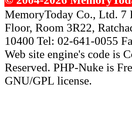
MemoryToday Co., Ltd. 7 I
Floor, Room 3R22, Ratcha
10400 Tel: 02-641-0055 F
Web site engine's code is 
Reserved. PHP-Nuke is Free
GNU/GPL license.