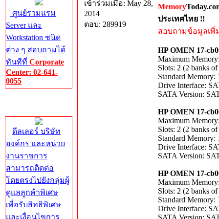
เข้าร่วมเมื่อ: May 28,
Memory
Today.co
ศูนย์รวมแรม
2014
ประเทศไทย !!
ตอบ: 289919
Server และ
สอบถามข้อมูลเพิ่มเ
Workstation ชนิด
ต่าง ๆ สอบถามได้
HP OMEN 17-cb0
Maximum Memory
ทันทีที่
Corporate
Slots: 2 (2 banks of
Center: 02-641-
Standard Memory:
0055
Drive Interface: 
SATA Version: SAT
Corporate
Center
HP OMEN 17-cb0
Maximum Memory
Slots: 2 (2 banks of
ดีลเลอร์ บริษัท
Standard Memory:
องค์กร และหน่วย
Drive Interface: 
งานราชการ
SATA Version: SAT
สามารถติดต่อ
HP OMEN 17-cb0
โดยตรงไปยังกลุ่มผู้
Maximum Memory
Slots: 2 (2 banks of
ดูแลลูกค้าพิเศษ
Standard Memory:
เพื่อรับสิทธิพิเศษ
Drive Interface: 
และเงื่อนไขการ
SATA Version: SAT