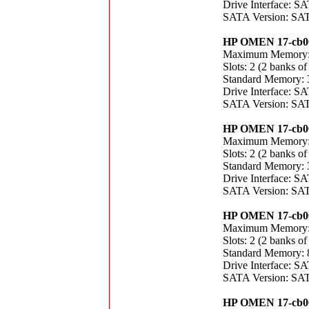
Drive Interface: 
SATA Version: SAT
HP OMEN 17-cb0
Maximum Memory
Slots: 2 (2 banks of
Standard Memory:
Drive Interface: 
SATA Version: SAT
HP OMEN 17-cb0
Maximum Memory
Slots: 2 (2 banks of
Standard Memory:
Drive Interface: 
SATA Version: SAT
HP OMEN 17-cb0
Maximum Memory
Slots: 2 (2 banks of
Standard Memory:
Drive Interface: 
SATA Version: SAT
HP OMEN 17-cb0