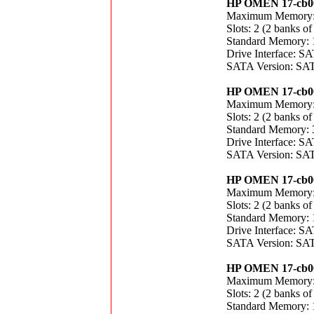
HP OMEN 17-cb0
Maximum Memory
Slots: 2 (2 banks of
Standard Memory:
Drive Interface: 
SATA Version: SAT
HP OMEN 17-cb0
Maximum Memory
Slots: 2 (2 banks of
Standard Memory:
Drive Interface: 
SATA Version: SAT
HP OMEN 17-cb0
Maximum Memory
Slots: 2 (2 banks of
Standard Memory:
Drive Interface: 
SATA Version: SAT
HP OMEN 17-cb0
Maximum Memory
Slots: 2 (2 banks of
Standard Memory: