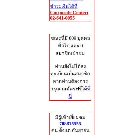
ชำระเงินได้ที่
Corporate Center:
02-641-0055
Who's Online
ขณะนี้มี 809 บุคคล
ทั่วไป และ 0
สมาชิกเข้าชม
ท่านยังไม่ได้ลง
ทะเบียนเป็นสมาชิก
หากท่านต้องการ
กรุณาสมัครฟรีได้
ที่
นี่
Total Hits
มีผู้เข้าเยี่ยมชม
708815555
คน ตั้งแต่ กันยายน