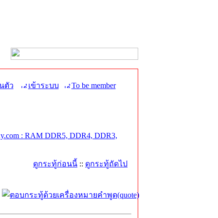
นตัว
เข้าระบบ
To be member
y.com : RAM DDR5, DDR4, DDR3,
ดูกระทู้ก่อนนี้
::
ดูกระทู้ถัดไป