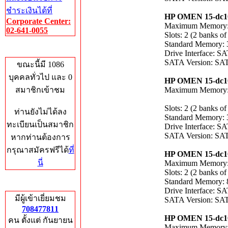
ชำระเงินได้ที่
HP OMEN 15-dc1
Corporate Center:
Maximum Memory
02-641-0055
Slots: 2 (2 banks of
Standard Memory:
Who's Online
Drive Interface: 
SATA Version: SAT
ขณะนี้มี 1086
บุคคลทั่วไป และ 0
HP OMEN 15-dc1
สมาชิกเข้าชม
Maximum Memory
Slots: 2 (2 banks of
ท่านยังไม่ได้ลง
Standard Memory:
ทะเบียนเป็นสมาชิก
Drive Interface: 
SATA Version: SAT
หากท่านต้องการ
กรุณาสมัครฟรีได้
ที่
HP OMEN 15-dc1
นี่
Maximum Memory
Slots: 2 (2 banks of
Standard Memory:
Total Hits
Drive Interface: 
มีผู้เข้าเยี่ยมชม
SATA Version: SAT
708477811
HP OMEN 15-dc1
คน ตั้งแต่ กันยายน
Maximum Memory