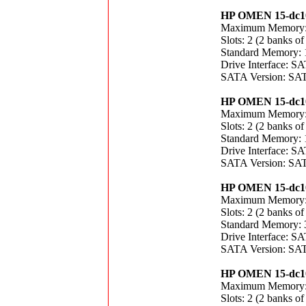
HP OMEN 15-dc1
Maximum Memory
Slots: 2 (2 banks of
Standard Memory:
Drive Interface: 
SATA Version: SAT
HP OMEN 15-dc1
Maximum Memory
Slots: 2 (2 banks of
Standard Memory:
Drive Interface: 
SATA Version: SAT
HP OMEN 15-dc1
Maximum Memory
Slots: 2 (2 banks of
Standard Memory:
Drive Interface: 
SATA Version: SAT
HP OMEN 15-dc1
Maximum Memory
Slots: 2 (2 banks of