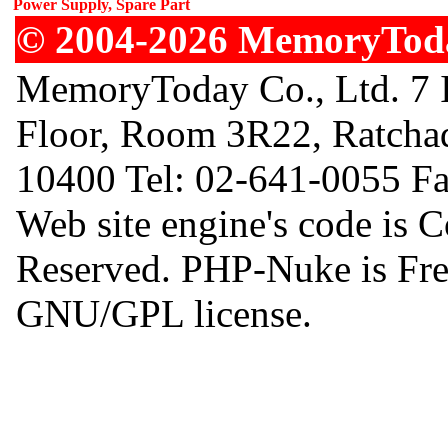
Power Supply, Spare Part
© 2004-2026 MemoryToday
MemoryToday Co., Ltd. 7 I
Floor, Room 3R22, Ratcha
10400 Tel: 02-641-0055 F
Web site engine's code is 
Reserved. PHP-Nuke is Free
GNU/GPL license.