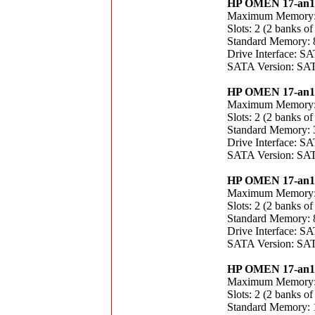
HP OMEN 17-an1
Maximum Memory
Slots: 2 (2 banks of
Standard Memory:
Drive Interface: 
SATA Version: SAT
HP OMEN 17-an1
Maximum Memory
Slots: 2 (2 banks of
Standard Memory:
Drive Interface: 
SATA Version: SAT
HP OMEN 17-an1
Maximum Memory
Slots: 2 (2 banks of
Standard Memory:
Drive Interface: 
SATA Version: SAT
HP OMEN 17-an1
Maximum Memory
Slots: 2 (2 banks of
Standard Memory: