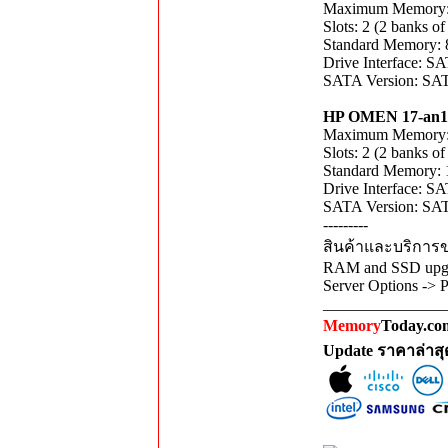
Maximum Memory
Slots: 2 (2 banks of
Standard Memory:
Drive Interface: 
SATA Version: SAT
HP OMEN 17-an1
Maximum Memory
Slots: 2 (2 banks of
Standard Memory:
Drive Interface: 
SATA Version: SAT
---------
สินค้าและบริการขอ
RAM and SSD upgra
Server Options -> 
_______________
Memory
Today.com
Update ราคาล่าส