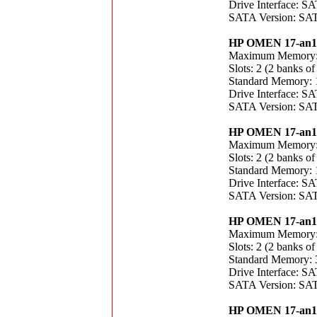
Drive Interface: 
SATA Version: SAT
HP OMEN 17-an1
Maximum Memory
Slots: 2 (2 banks of
Standard Memory:
Drive Interface: 
SATA Version: SAT
HP OMEN 17-an1
Maximum Memory
Slots: 2 (2 banks of
Standard Memory:
Drive Interface: 
SATA Version: SAT
HP OMEN 17-an1
Maximum Memory
Slots: 2 (2 banks of
Standard Memory:
Drive Interface: 
SATA Version: SAT
HP OMEN 17-an1