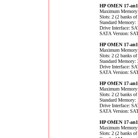
HP OMEN 17-an1
Maximum Memory
Slots: 2 (2 banks of
Standard Memory:
Drive Interface: 
SATA Version: SAT
HP OMEN 17-an1
Maximum Memory
Slots: 2 (2 banks of
Standard Memory:
Drive Interface: 
SATA Version: SAT
HP OMEN 17-an1
Maximum Memory
Slots: 2 (2 banks of
Standard Memory:
Drive Interface: 
SATA Version: SAT
HP OMEN 17-an1
Maximum Memory
Slots: 2 (2 banks of