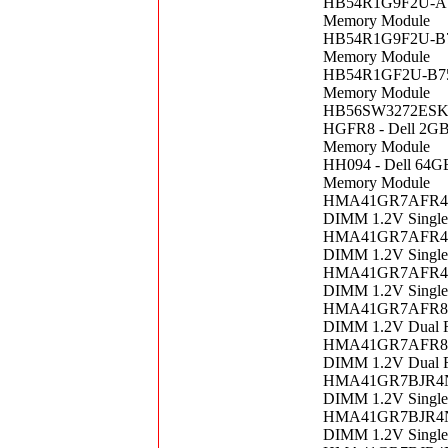
HB54R1G9F2U-A75
Memory Module
HB54R1G9F2U-B75
Memory Module
HB54R1GF2U-B75B
Memory Module
HB56SW3272ESK-5
HGFR8 - Dell 2G
Memory Module
HH094 - Dell 64
Memory Module
HMA41GR7AFR4N-U
DIMM 1.2V Singl
HMA41GR7AFR4N-U
DIMM 1.2V Singl
HMA41GR7AFR4N-V
DIMM 1.2V Singl
HMA41GR7AFR8N-U
DIMM 1.2V Dual 
HMA41GR7AFR8N-U
DIMM 1.2V Dual 
HMA41GR7BJR4N-U
DIMM 1.2V Singl
HMA41GR7BJR4N-V
DIMM 1.2V Singl