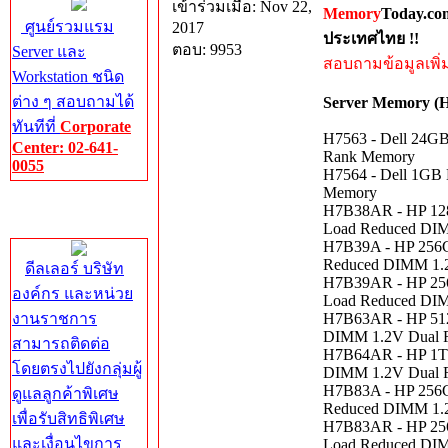
เข้าร่วมเมื่อ: Nov 22,
Memory
Today.co
ศูนย์รวมแรม
2017
ประเทศไทย !!
ตอบ: 9953
Server และ
สอบถามข้อมูลเพิ่มเ
Workstation ชนิด
ต่าง ๆ สอบถามได้
Server Memory (
ทันทีที่
Corporate
H7563 - Dell 24G
Center: 02-641-
Rank Memory
0055
H7564 - Dell 1GB
Memory
Corporate
H7B38AR - HP 128
Center
Load Reduced DI
H7B39A - HP 256G
Reduced DIMM 1.
ดีลเลอร์ บริษัท
H7B39AR - HP 256
องค์กร และหน่วย
Load Reduced DI
งานราชการ
H7B63AR - HP 512
DIMM 1.2V Dual 
สามารถติดต่อ
H7B64AR - HP 1TB
โดยตรงไปยังกลุ่มผู้
DIMM 1.2V Dual 
H7B83A - HP 256G
ดูแลลูกค้าพิเศษ
Reduced DIMM 1.
เพื่อรับสิทธิพิเศษ
H7B83AR - HP 256
และเงื่อนไขการ
Load Reduced DI