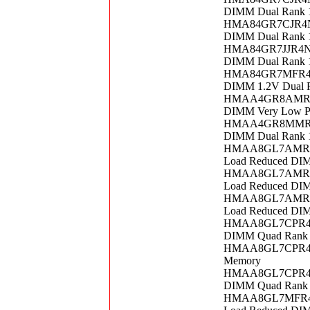
DIMM Dual Rank 
HMA84GR7CJR4N-X
DIMM Dual Rank 
HMA84GR7JJR4N-V
DIMM Dual Rank 
HMA84GR7MFR4N-U
DIMM 1.2V Dual 
HMAA4GR8AMR4N-
DIMM Very Low Pr
HMAA4GR8MMR4N-
DIMM Dual Rank 
HMAA8GL7AMR4N-U
Load Reduced DI
HMAA8GL7AMR4N-
Load Reduced DI
HMAA8GL7AMR4N-
Load Reduced DI
HMAA8GL7CPR4N-W
DIMM Quad Rank 
HMAA8GL7CPR4N-
Memory
HMAA8GL7CPR4N-X
DIMM Quad Rank 
HMAA8GL7MFR4N-U