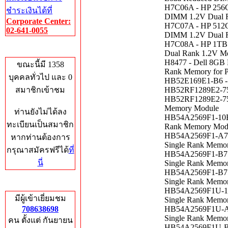
H7C06A - HP 256G
ชำระเงินได้ที่
DIMM 1.2V Dual R
Corporate Center:
H7C07A - HP 512G
02-641-0055
DIMM 1.2V Dual R
H7C08A - HP 1TB
Who's Online
Dual Rank 1.2V M
H8477 - Dell 8GB
ขณะนี้มี 1358
Rank Memory for 
บุคคลทั่วไป และ 0
HB52E169E1-B6 -
สมาชิกเข้าชม
HB52RF1289E2-75
HB52RF1289E2-75
Memory Module
ท่านยังไม่ได้ลง
HB54A2569F1-10B
ทะเบียนเป็นสมาชิก
Rank Memory Mod
HB54A2569F1-A75
หากท่านต้องการ
Single Rank Memo
กรุณาสมัครฟรีได้
ที่
HB54A2569F1-B75
นี่
Single Rank Memo
HB54A2569F1-B75
Single Rank Memo
Total Hits
HB54A2569F1U-10
มีผู้เข้าเยี่ยมชม
Single Rank Memo
708638698
HB54A2569F1U-A7
Single Rank Memo
คน ตั้งแต่ กันยายน
HB54A2569F1U-B7