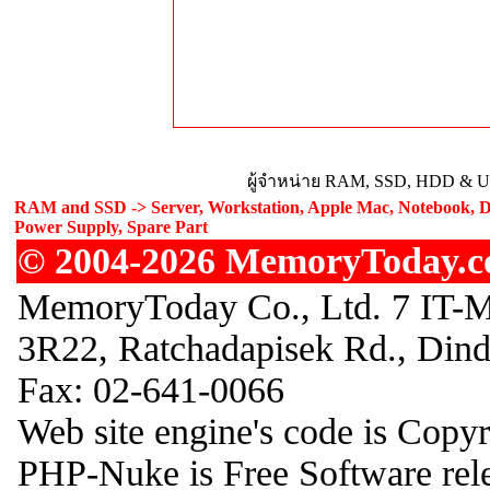
ผู้จำหน่าย RAM, SSD, HDD & Upg
RAM and SSD -> Server, Workstation, Apple Mac, Notebook, De
Power Supply, Spare Part
© 2004-2026 MemoryToday.com
MemoryToday Co., Ltd. 7 IT-M
3R22, Ratchadapisek Rd., Din
Fax: 02-641-0066
Web site engine's code is Copy
PHP-Nuke is Free Software rel