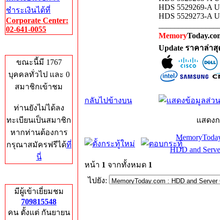
HDS 5529269-A US
ชำระเงินได้ที่
HDS 5529273-A U
Corporate Center:
_______________
02-641-0055
Memory
Today.com
Update ราคาล่าส
Who's Online
ขณะนี้มี 1767
บุคคลทั่วไป และ 0
สมาชิกเข้าชม
กลับไปข้างบน
ท่านยังไม่ได้ลง
ทะเบียนเป็นสมาชิก
แสดงก
หากท่านต้องการ
MemoryToday
กรุณาสมัครฟรีได้
ที่
HDD and Serve
นี่
หน้า
1
จากทั้งหมด
1
Total Hits
ไปยัง:
มีผู้เข้าเยี่ยมชม
709815548
คน ตั้งแต่ กันยายน