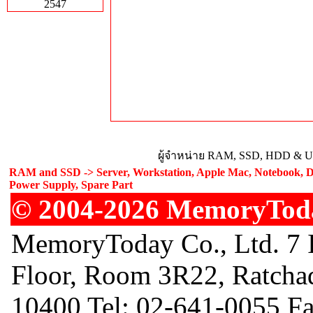
2547
ผู้จำหน่าย RAM, SSD, HDD & Upg
RAM and SSD -> Server, Workstation, Apple Mac, Notebook, De
Power Supply, Spare Part
© 2004-2026 MemoryToday
MemoryToday Co., Ltd. 7 I
Floor, Room 3R22, Ratcha
10400 Tel: 02-641-0055 F