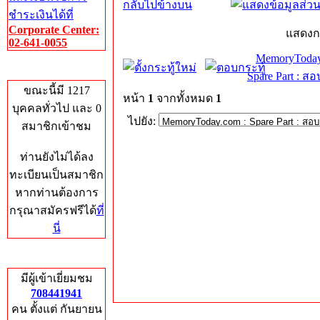
กลับไปข้างบน
ชำระเงินได้ที่
Corporate Center:
แสดงก
02-641-0055
MemoryToday
Who's Online
Spare Part : 
ขณะนี้มี 1217
หน้า
1
จากทั้งหมด
1
บุคคลทั่วไป และ 0
ไปยัง:
สมาชิกเข้าชม
ท่านยังไม่ได้ลง
ทะเบียนเป็นสมาชิก
หากท่านต้องการ
กรุณาสมัครฟรีได้
ที่
นี่
Total Hits
มีผู้เข้าเยี่ยมชม
708441941
คน ตั้งแต่ กันยายน