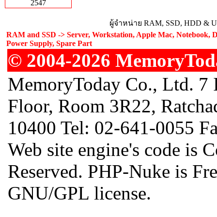
2547
ผู้จำหน่าย RAM, SSD, HDD & Upg
RAM and SSD -> Server, Workstation, Apple Mac, Notebook, De
Power Supply, Spare Part
© 2004-2026 MemoryToday
MemoryToday Co., Ltd. 7 I
Floor, Room 3R22, Ratcha
10400 Tel: 02-641-0055 F
Web site engine's code is 
Reserved. PHP-Nuke is Free
GNU/GPL license.