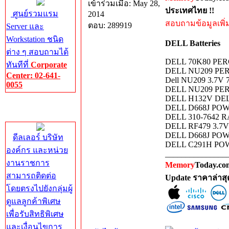
เข้าร่วมเมื่อ: May 28,
ประเทศไทย !!
ศูนย์รวมแรม
2014
สอบถามข้อมูลเพิ่มเ
ตอบ: 289919
Server และ
Workstation ชนิด
DELL Batteries
ต่าง ๆ สอบถามได้
DELL 70K80 PER
ทันทีที่
Corporate
DELL NU209 PERC
Center: 02-641-
Dell NU209 3.7V 7
0055
DELL NU209 PER
DELL H132V DEL
Corporate
DELL D668J P
Center
DELL 310-7642 
DELL RF479 3.
DELL D668J P
ดีลเลอร์ บริษัท
DELL C291H PO
องค์กร และหน่วย
_______________
งานราชการ
Memory
Today.com
สามารถติดต่อ
Update ราคาล่าส
โดยตรงไปยังกลุ่มผู้
ดูแลลูกค้าพิเศษ
เพื่อรับสิทธิพิเศษ
และเงื่อนไขการ