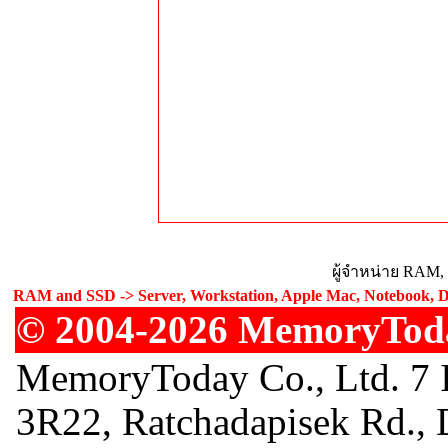
ผู้จำหน่าย RAM,
RAM and SSD -> Server, Workstation, Apple Mac, Notebook, De
© 2004-2026 MemoryToday
MemoryToday Co., Ltd. 7 I
3R22, Ratchadapisek Rd.,