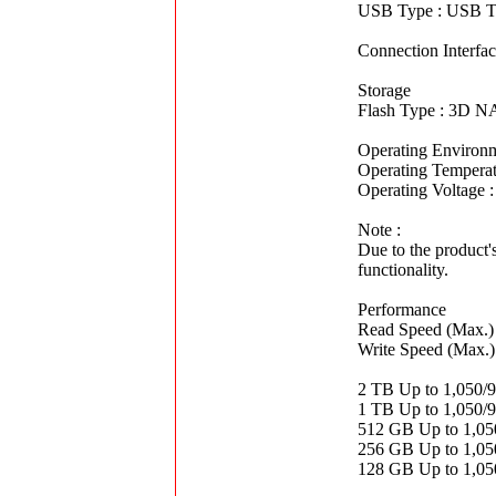
USB Type : USB 
Connection Interf
Storage
Flash Type : 3D N
Operating Environ
Operating Temperat
Operating Voltage
Note :
Due to the product'
functionality.
Performance
Read Speed (Max.)
Write Speed (Max.)
2 TB Up to 1,050/
1 TB Up to 1,050/
512 GB Up to 1,05
256 GB Up to 1,05
128 GB Up to 1,05