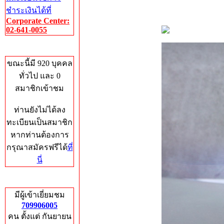
ชำระเงินได้ที่
Corporate Center:
02-641-0055
Who's Online
ขณะนี้มี 920 บุคคล
ทั่วไป และ 0
สมาชิกเข้าชม
ท่านยังไม่ได้ลง
ทะเบียนเป็นสมาชิก
หากท่านต้องการ
กรุณาสมัครฟรีได้
ที่
นี่
Total Hits
มีผู้เข้าเยี่ยมชม
709906005
คน ตั้งแต่ กันยายน