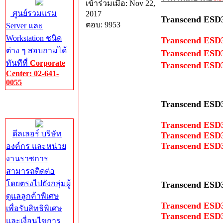
เข้าร่วมเมื่อ: Nov 22,
ศูนย์รวมแรม
2017
Transcend ESD3
ตอบ: 9953
Server และ
Workstation ชนิด
Transcend ESD
ต่าง ๆ สอบถามได้
Transcend ESD
ทันทีที่
Corporate
Transcend ESD
Center: 02-641-
0055
Corporate
Transcend ESD3
Center
Transcend ESD
ดีลเลอร์ บริษัท
Transcend ESD
Transcend ESD
องค์กร และหน่วย
งานราชการ
สามารถติดต่อ
โดยตรงไปยังกลุ่มผู้
Transcend ESD3
ดูแลลูกค้าพิเศษ
Transcend ESD
เพื่อรับสิทธิพิเศษ
Transcend ESD
และเงื่อนไขการ