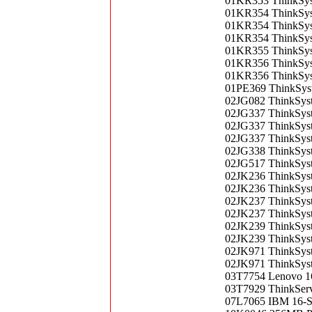
01KR353 ThinkSy
01KR354 ThinkSy
01KR354 ThinkSy
01KR354 ThinkSy
01KR355 ThinkSy
01KR356 ThinkSy
01KR356 ThinkSy
01PE369 ThinkSy
02JG082 ThinkSy
02JG337 ThinkSy
02JG337 ThinkSy
02JG337 ThinkSy
02JG338 ThinkSy
02JG517 ThinkSy
02JK236 ThinkSy
02JK236 ThinkSy
02JK237 ThinkSy
02JK237 ThinkSy
02JK239 ThinkSy
02JK239 ThinkSy
02JK971 ThinkSy
02JK971 ThinkSy
03T7754 Lenovo 
03T7929 ThinkSe
07L7065 IBM 16-Sl