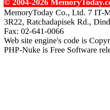
© 2004-2026 MemoryToday.com
MemoryToday Co., Ltd. 7 IT-M
3R22, Ratchadapisek Rd., Din
Fax: 02-641-0066
Web site engine's code is Copy
PHP-Nuke is Free Software rel