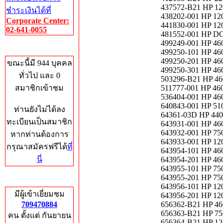
437572-B21 HP 12
ชำระเงินได้ที่
438202-001 HP 120
Corporate Center:
441830-001 HP 120
02-641-0055
481552-001 HP D
499249-001 HP 
Who's Online
499250-101 HP 
499250-201 HP 460
ขณะนี้มี 944 บุคคล
499250-301 HP 460
ทั่วไป และ 0
503296-B21 HP 46
สมาชิกเข้าชม
511777-001 HP 
536404-001 HP 460
640843-001 HP 51
ท่านยังไม่ได้ลง
64361-03D HP 440
ทะเบียนเป็นสมาชิก
643931-001 HP 460
643932-001 HP 750
หากท่านต้องการ
643933-001 HP 120
กรุณาสมัครฟรีได้
ที่
643954-101 HP 460
นี่
643954-201 HP 460
643955-101 HP 750
643955-201 HP 750
Total Hits
643956-101 HP 120
มีผู้เข้าเยี่ยมชม
643956-201 HP 120
709470884
656362-B21 HP 460
656363-B21 HP 750
คน ตั้งแต่ กันยายน
656364-B21 HP 120