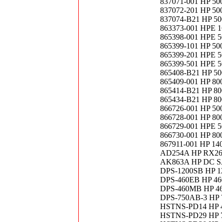
837071-001 HP 50
837072-201 HP 50
837074-B21 HP 50
863373-001 HPE 1
865398-001 HPE 50
865399-101 HP 500
865399-201 HPE 50
865399-501 HPE 50
865408-B21 HP 500
865409-001 HP 800
865414-B21 HP 800
865434-B21 HP 80
866726-001 HP 50
866728-001 HP 80
866729-001 HPE 50
866730-001 HP 800
867911-001 HP 140
AD254A HP RX2660
AK863A HP DC SA
DPS-1200SB HP 12
DPS-460EB HP 460
DPS-460MB HP 460
DPS-750AB-3 HP 75
HSTNS-PD14 HP 46
HSTNS-PD29 HP 75