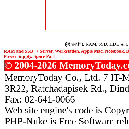
ผู้จำหน่าย RAM, SSD, HDD & Upg
RAM and SSD -> Server, Workstation, Apple Mac, Notebook, De
Power Supply, Spare Part
© 2004-2026 MemoryToday.com
MemoryToday Co., Ltd. 7 IT-M
3R22, Ratchadapisek Rd., Din
Fax: 02-641-0066
Web site engine's code is Copy
PHP-Nuke is Free Software rel