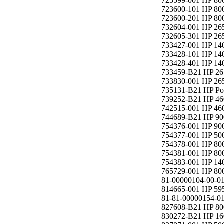
723599-001 HP 800
723600-101 HP 800
723600-201 HP 800
732604-001 HP 265
732605-301 HP 265
733427-001 HP 140
733428-101 HP 140
733428-401 HP 140
733459-B21 HP 265
733830-001 HP 265
735131-B21 HP Pow
739252-B21 HP 460
742515-001 HP 460
744689-B21 HP 90
754376-001 HP 90
754377-001 HP 500
754378-001 HP 800
754381-001 HP 800
754383-001 HP 140
765729-001 HP 800
81-00000104-00-
814665-001 HP 5
81-81-00000154-0
827608-B21 HP 80
830272-B21 HP 16