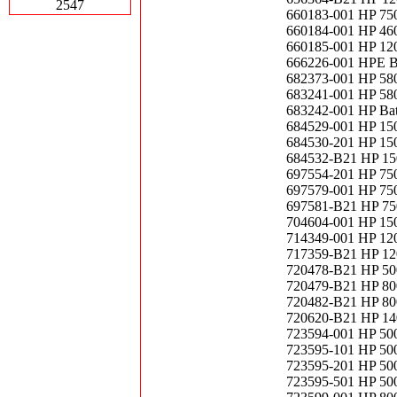
2547
660183-001 HP 750
660184-001 HP 460
660185-001 HP 120
666226-001 HP
682373-001 HP 58
683241-001 HP 58
683242-001 HP Bat
684529-001 HP 150
684530-201 HP 150
684532-B21 HP 150
697554-201 HP 750
697579-001 HP 750
697581-B21 HP 75
704604-001 HP 150
714349-001 HP 12
717359-B21 HP 12
720478-B21 HP 500
720479-B21 HP 800
720482-B21 HP 800
720620-B21 HP 140
723594-001 HP 500
723595-101 HP 500
723595-201 HP 500
723595-501 HP 500