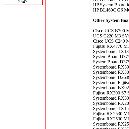
2547
HP System Board 
HP BL460C G6 M
Other System Boa
Cisco UCS B200 M
UCS C220 M3 S
Cisco UCS C240 M
Fujitsu RX4770 M3
Systemboard TX1
System Board D375
System Board D37
Systemboard RX30
Systemboard RX3
Systemboard D26
Systemboard Fujits
Systemboard BX92
Fujitsu RX300 S7 
Systemboard RX3
Systemboard RX2
Systemboard TX15
Fujitsu RX2530 M
Fujitsu RX2530 M
Systemboard RX2