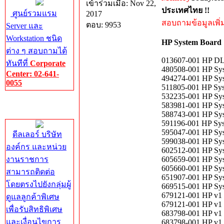
เข้าร่วมเมื่อ: Nov 22,
ประเทศไทย !!
ศูนย์รวมแรม
2017
สอบถามข้อมูลเพิ่มเ
ตอบ: 9953
Server และ
Workstation ชนิด
HP System Board
ต่าง ๆ สอบถามได้
013607-001 HP DL
ทันทีที่
Corporate
480508-001 HP Sy
Center: 02-641-
494274-001 HP Sy
0055
511805-001 HP Sy
532235-001 HP Sy
Corporate
583981-001 HP Sy
Center
588743-001 HP Sy
591196-001 HP Sy
595047-001 HP Sy
ดีลเลอร์ บริษัท
599038-001 HP Sy
องค์กร และหน่วย
602512-001 HP Sy
งานราชการ
605659-001 HP Sy
605660-001 HP Sy
สามารถติดต่อ
651907-001 HP Sy
โดยตรงไปยังกลุ่มผู้
669515-001 HP Sy
679121-001 HP v1 
ดูแลลูกค้าพิเศษ
679121-001 HP v1 
เพื่อรับสิทธิพิเศษ
683798-001 HP v1 
และเงื่อนไขการ
683798-001 HP v1 