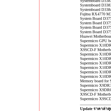
Systemboard D338
Systemboard D3383-
Systemboard D338
Fujitsu RX4770 M
System Board D37
System Board D37
System Board D375
System Board D37
Huawei Motherboa
Supermicro GPU 
Supermicro X10DR
X9SCD-F Motherb
Supermicro X10D
Supermicro X10DR
Supermicro X10DR
Supermicro X10DR
Supermicro X10DR
Supermicro X10DR
Memory board fo
Supermicro X9DR
Supermicro X9DR
X9SCD-F Motherb
Supermicro X9SC
_______________
Update ราคาล่าส