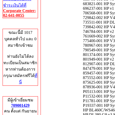
683821-001 HP Sy
ชำระเงินได้ที่
696237-001 HP v1
Corporate Center:
706568-001 HP Sy
02-641-0055
729842-002 HP V4
735511-001 HP DL
Who's Online
739842-002 HP V4
746784-001 HP v2
ขณะนี้มี 1017
761669-002 HP Sy
บุคคลทั่วไป และ 0
775400-001 HP V3
สมาชิกเข้าชม
780967-001 HP Sy
790549-001 HP Sy
801374-001 HP Sys
ท่านยังไม่ได้ลง
801949-001 HP v2
ทะเบียนเป็นสมาชิก
812907-001 HP DL
847479-001 HP Sy
หากท่านต้องการ
859457-001 HP Sy
กรุณาสมัครฟรีได้
ที่
875552-001 HP Sy
นี่
875625-001 HP Sy
878936-001 HP V4
P05113-001 HP Sy
Total Hits
P11532-001 HP Sy
มีผู้เข้าเยี่ยมชม
P11781-001 HP Sy
709001429
P19337-001 HP Sy
HP BL460C/WS46
คน ตั้งแต่ กันยายน
HP DL380 G9 v3 S