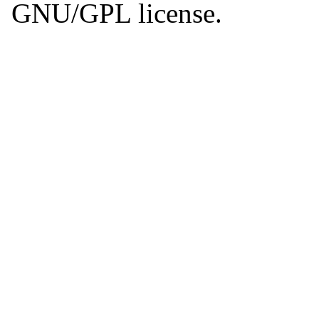
GNU/GPL license.