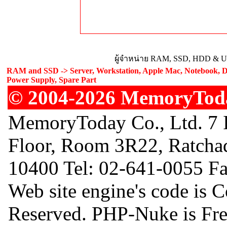
ผู้จำหน่าย RAM, SSD, HDD & Upg
RAM and SSD -> Server, Workstation, Apple Mac, Notebook, De
Power Supply, Spare Part
© 2004-2026 MemoryToday
MemoryToday Co., Ltd. 7 I
Floor, Room 3R22, Ratcha
10400 Tel: 02-641-0055 F
Web site engine's code is 
Reserved. PHP-Nuke is Free