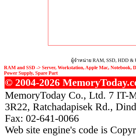
ผู้จำหน่าย RAM, SSD, HDD & U
RAM and SSD -> Server, Workstation, Apple Mac, Notebook, De
Power Supply, Spare Part
© 2004-2026 MemoryToday.com
MemoryToday Co., Ltd. 7 IT-M
3R22, Ratchadapisek Rd., Din
Fax: 02-641-0066
Web site engine's code is Copy