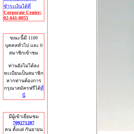
ชำระเงินได้ที่
Corporate Center:
02-641-0055
Who's Online
ขณะนี้มี 1109
บุคคลทั่วไป และ 0
สมาชิกเข้าชม
ท่านยังไม่ได้ลง
ทะเบียนเป็นสมาชิก
หากท่านต้องการ
กรุณาสมัครฟรีได้
ที่
นี่
Total Hits
มีผู้เข้าเยี่ยมชม
709271207
คน ตั้งแต่ กันยายน