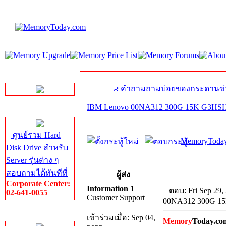
LINE Chat
คำถามถามบ่อยของกระดานข่
IBM Lenovo 00NA312 300G 15K G3
Server HDD
ศูนย์รวม Hard
MemoryToday
Disk Drive สำหรับ
Server รุ่นต่าง ๆ
สอบถามได้ทันทีที่
ผู้ส่ง
Corporate Center:
Information 1
ตอบ: Fri Sep 29,
02-641-0055
Customer Support
00NA312 300G 
Server Memory
เข้าร่วมเมื่อ: Sep 04,
Memory
Today.co