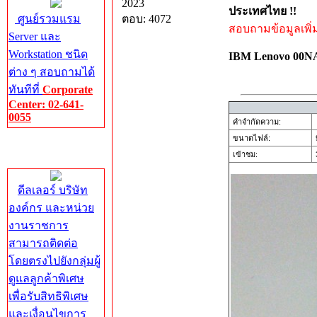
2023
ประเทศไทย !!
ศูนย์รวมแรม
ตอบ: 4072
สอบถามข้อมูลเพิ่มเ
Server และ
Workstation ชนิด
IBM Lenovo 00
ต่าง ๆ สอบถามได้
ทันทีที่
Corporate
Center: 02-641-
0055
คำจำกัดความ:
ขนาดไฟล์:
Corporate
เข้าชม:
3
Center
ดีลเลอร์ บริษัท
องค์กร และหน่วย
งานราชการ
สามารถติดต่อ
โดยตรงไปยังกลุ่มผู้
ดูแลลูกค้าพิเศษ
เพื่อรับสิทธิพิเศษ
และเงื่อนไขการ