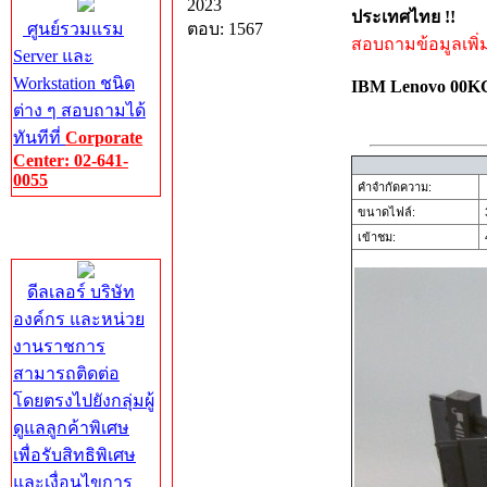
2023
ประเทศไทย !!
ศูนย์รวมแรม
ตอบ: 1567
สอบถามข้อมูลเพิ่มเ
Server และ
Workstation ชนิด
IBM Lenovo 00
ต่าง ๆ สอบถามได้
ทันทีที่
Corporate
Center: 02-641-
0055
คำจำกัดความ:
ขนาดไฟล์:
Corporate
เข้าชม:
4
Center
ดีลเลอร์ บริษัท
องค์กร และหน่วย
งานราชการ
สามารถติดต่อ
โดยตรงไปยังกลุ่มผู้
ดูแลลูกค้าพิเศษ
เพื่อรับสิทธิพิเศษ
และเงื่อนไขการ