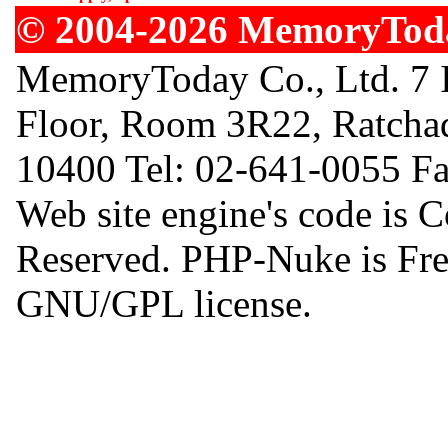
© 2004-2026 MemoryToday
MemoryToday Co., Ltd. 7 I
Floor, Room 3R22, Ratcha
10400 Tel: 02-641-0055 F
Web site engine's code is 
Reserved. PHP-Nuke is Free
GNU/GPL license.