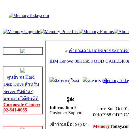
LINE Chat
คำถามถามบ่อยของกระดานข่
IBM Lenovo 00KC958 ODD CABLE48
Server HDD
ศูนย์รวม Hard
MemoryToday
Disk Drive สำหรับ
Server รุ่นต่าง ๆ
สอบถามได้ทันทีที่
ผู้ส่ง
Corporate Center:
Information 2
ตอบ: Sun Oct 01
02-641-0055
Customer Support
00KC958 ODD C
Server Memory
เข้าร่วมเมื่อ: Sep 04,
Memory
Today.co