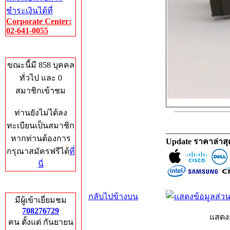
ชำระเงินได้ที่
Corporate Center:
02-641-0055
Who's Online
ขณะนี้มี 858 บุคคล
ทั่วไป และ 0
สมาชิกเข้าชม
ท่านยังไม่ได้ลง
ทะเบียนเป็นสมาชิก
_______________
หากท่านต้องการ
Update ราคาล่าส
กรุณาสมัครฟรีได้
ที่
นี่
Total Hits
กลับไปข้างบน
มีผู้เข้าเยี่ยมชม
708276729
แสดง
คน ตั้งแต่ กันยายน