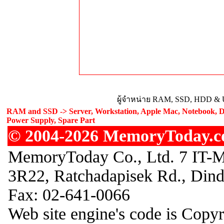
ผู้จำหน่าย RAM, SSD, HDD & U
RAM and SSD -> Server, Workstation, Apple Mac, Notebook, De
Power Supply, Spare Part
© 2004-2026 MemoryToday.com
MemoryToday Co., Ltd. 7 IT-M
3R22, Ratchadapisek Rd., Din
Fax: 02-641-0066
Web site engine's code is Copy