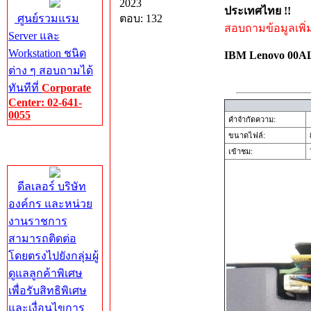
2023
ประเทศไทย !!
ศูนย์รวมแรม
ตอบ: 132
สอบถามข้อมูลเพิ่มเ
Server และ
Workstation ชนิด
IBM Lenovo 00AL
ต่าง ๆ สอบถามได้
ทันทีที่
Corporate
Center: 02-641-
0055
คำจำกัดความ:
ขนาดไฟล์:
Corporate
เข้าชม:
7
Center
ดีลเลอร์ บริษัท
องค์กร และหน่วย
งานราชการ
สามารถติดต่อ
โดยตรงไปยังกลุ่มผู้
ดูแลลูกค้าพิเศษ
เพื่อรับสิทธิพิเศษ
และเงื่อนไขการ