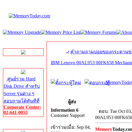
LINE Chat
คำถามถามบ่อยของกระดานข่
IBM Lenovo 00AL953 00FK658 Mechanical 
Server HDD
ศูนย์รวม Hard
MemoryToday
Disk Drive สำหรับ
Server รุ่นต่าง ๆ
สอบถามได้ทันทีที่
ผู้ส่ง
Corporate Center:
Information 6
ตอบ: Tue Oct 03
02-641-0055
Customer Support
00AL953 00FK658 M
Server Memory
เข้าร่วมเมื่อ: Sep 04,
Memory
Today.co