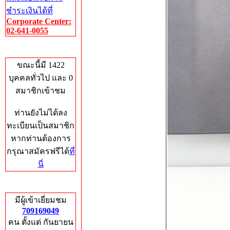
ชำระเงินได้ที่
Corporate Center:
02-641-0055
Who's Online
ขณะนี้มี 1422
บุคคลทั่วไป และ 0
สมาชิกเข้าชม
ท่านยังไม่ได้ลง
ทะเบียนเป็นสมาชิก
หากท่านต้องการ
กรุณาสมัครฟรีได้
ที่
นี่
Total Hits
มีผู้เข้าเยี่ยมชม
709169049
คน ตั้งแต่ กันยายน