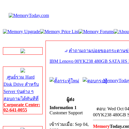
LINE Chat
คำถามถามบ่อยของกระดานข่
IBM Lenovo 00YK238 480GB SATA H
Server HDD
ศูนย์รวม Hard
MemoryToday
Disk Drive สำหรับ
Server รุ่นต่าง ๆ
สอบถามได้ทันทีที่
ผู้ส่ง
Corporate Center:
Information 1
ตอบ: Wed Oct 04
02-641-0055
Customer Support
00YK238 480GB
Server Memory
เข้าร่วมเมื่อ: Sep 04,
Memory
Today.co