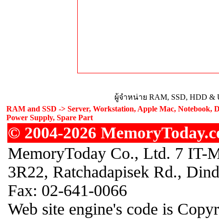
ผู้จำหน่าย RAM, SSD, HDD & U
RAM and SSD -> Server, Workstation, Apple Mac, Notebook, De
Power Supply, Spare Part
© 2004-2026 MemoryToday.com
MemoryToday Co., Ltd. 7 IT-M
3R22, Ratchadapisek Rd., Din
Fax: 02-641-0066
Web site engine's code is Copy