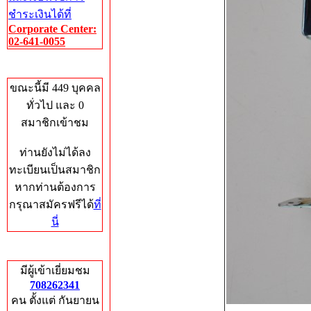
ชำระเงินได้ที่
Corporate Center:
02-641-0055
Who's Online
ขณะนี้มี 449 บุคคล
ทั่วไป และ 0
สมาชิกเข้าชม
ท่านยังไม่ได้ลง
ทะเบียนเป็นสมาชิก
หากท่านต้องการ
กรุณาสมัครฟรีได้
ที่
นี่
Total Hits
มีผู้เข้าเยี่ยมชม
708262341
คน ตั้งแต่ กันยายน