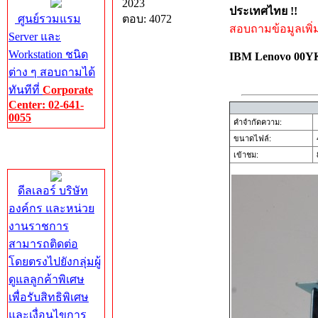
2023
ประเทศไทย !!
ศูนย์รวมแรม
ตอบ: 4072
สอบถามข้อมูลเพิ่มเ
Server และ
Workstation ชนิด
IBM Lenovo 00
ต่าง ๆ สอบถามได้
ทันทีที่
Corporate
Center: 02-641-
0055
คำจำกัดความ:
ขนาดไฟล์:
Corporate
เข้าชม:
8
Center
ดีลเลอร์ บริษัท
องค์กร และหน่วย
งานราชการ
สามารถติดต่อ
โดยตรงไปยังกลุ่มผู้
ดูแลลูกค้าพิเศษ
เพื่อรับสิทธิพิเศษ
และเงื่อนไขการ