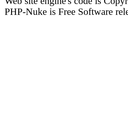
Web site engine's code is Copy
PHP-Nuke is Free Software rel