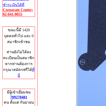
ชำระเงินได้ที่
Corporate Center:
02-641-0055
Who's Online
ขณะนี้มี 1420
บุคคลทั่วไป และ 0
สมาชิกเข้าชม
ท่านยังไม่ได้ลง
ทะเบียนเป็นสมาชิก
หากท่านต้องการ
กรุณาสมัครฟรีได้
ที่
นี่
Total Hits
มีผู้เข้าเยี่ยมชม
709278481
คน ตั้งแต่ กันยายน