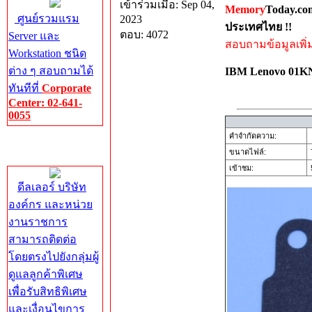
เข้าร่วมเมื่อ: Sep 04,
Memory
Today.co
ศูนย์รวมแรม
2023
ประเทศไทย !!
ตอบ: 4072
Server และ
สอบถามข้อมูลเพิ่มเ
Workstation ชนิด
ต่าง ๆ สอบถามได้
IBM Lenovo 01K
ทันทีที่
Corporate
Center: 02-641-
0055
คำจำกัดความ:
Corporate
ขนาดไฟล์:
Center
เข้าชม:
5
ดีลเลอร์ บริษัท
องค์กร และหน่วย
งานราชการ
สามารถติดต่อ
โดยตรงไปยังกลุ่มผู้
ดูแลลูกค้าพิเศษ
เพื่อรับสิทธิพิเศษ
และเงื่อนไขการ