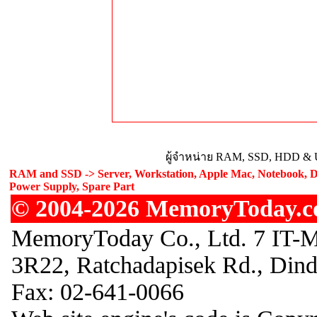
ผู้จำหน่าย RAM, SSD, HDD & U
RAM and SSD -> Server, Workstation, Apple Mac, Notebook, De
Power Supply, Spare Part
© 2004-2026 MemoryToday.com
MemoryToday Co., Ltd. 7 IT-M
3R22, Ratchadapisek Rd., Din
Fax: 02-641-0066