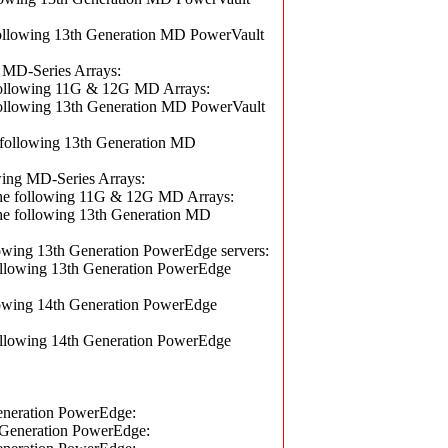
owing 13th Generation MD PowerVault
MD-Series Arrays:
lowing 11G & 12G MD Arrays:
owing 13th Generation MD PowerVault
llowing 13th Generation MD
ng MD-Series Arrays:
following 11G & 12G MD Arrays:
ollowing 13th Generation MD
ing 13th Generation PowerEdge servers:
owing 13th Generation PowerEdge
wing 14th Generation PowerEdge
owing 14th Generation PowerEdge
eration PowerEdge:
neration PowerEdge: