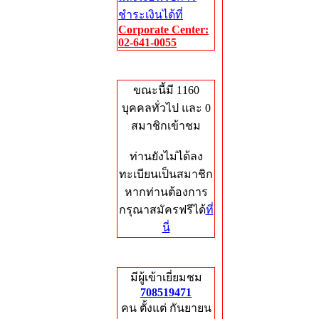
ชำระเงินได้ที่
Corporate Center:
02-641-0055
Who's Online
ขณะนี้มี 1160
บุคคลทั่วไป และ 0
สมาชิกเข้าชม
ท่านยังไม่ได้ลง
ทะเบียนเป็นสมาชิก
หากท่านต้องการ
กรุณาสมัครฟรีได้
ที่
นี่
Total Hits
มีผู้เข้าเยี่ยมชม
708519471
คน ตั้งแต่ กันยายน