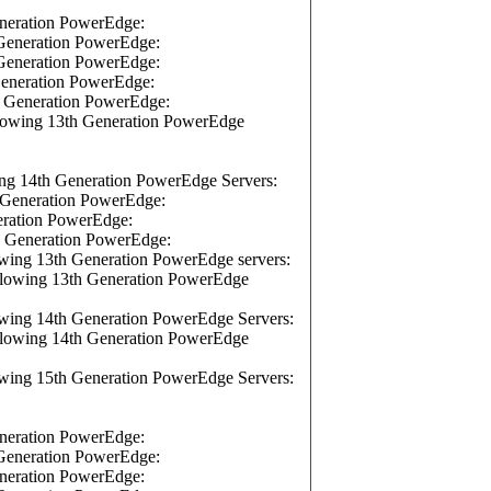
ration PowerEdge:
neration PowerEdge:
neration PowerEdge:
neration PowerEdge:
eneration PowerEdge:
wing 13th Generation PowerEdge
 14th Generation PowerEdge Servers:
eneration PowerEdge:
ation PowerEdge:
eneration PowerEdge:
ng 13th Generation PowerEdge servers:
owing 13th Generation PowerEdge
ng 14th Generation PowerEdge Servers:
owing 14th Generation PowerEdge
ng 15th Generation PowerEdge Servers:
ration PowerEdge:
neration PowerEdge:
ration PowerEdge: