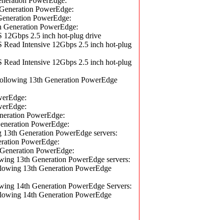
eration PowerEdge:
neration PowerEdge:
eneration PowerEdge:
Generation PowerEdge:
bps 2.5 inch hot-plug drive
d Intensive 12Gbps 2.5 inch hot-plug
d Intensive 12Gbps 2.5 inch hot-plug
lowing 13th Generation PowerEdge
erEdge:
erEdge:
ration PowerEdge:
neration PowerEdge:
13th Generation PowerEdge servers:
ation PowerEdge:
eneration PowerEdge:
ng 13th Generation PowerEdge servers:
owing 13th Generation PowerEdge
ng 14th Generation PowerEdge Servers:
owing 14th Generation PowerEdge