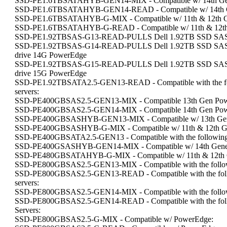
SSD-PE1.6TBSATAHYB-GEN14-MIX - Compatible w/ 14th Gen
SSD-PE1.6TBSATAHYB-GEN14-READ - Compatible w/ 14th Ge
SSD-PE1.6TBSATAHYB-G-MIX - Compatible w/ 11th & 12th G
SSD-PE1.6TBSATAHYB-G-READ - Compatible w/ 11th & 12th 
SSD-PE1.92TBSAS-G13-READ-PULLS Dell 1.92TB SSD SAS 12G
SSD-PE1.92TBSAS-G14-READ-PULLS Dell 1.92TB SSD SAS Rea
drive 14G PowerEdge
SSD-PE1.92TBSAS-G15-READ-PULLS Dell 1.92TB SSD SAS Rea
drive 15G PowerEdge
SSD-PE1.92TBSATA2.5-GEN13-READ - Compatible with the fol
servers:
SSD-PE400GBSAS2.5-GEN13-MIX - Compatible 13th Gen Pow
SSD-PE400GBSAS2.5-GEN14-MIX - Compatible 14th Gen Pow
SSD-PE400GBSASHYB-GEN13-MIX - Compatible w/ 13th Gene
SSD-PE400GBSASHYB-G-MIX - Compatible w/ 11th & 12th Ge
SSD-PE400GBSATA2.5-GEN13 - Compatible with the following 
SSD-PE400GSASHYB-GEN14-MIX - Compatible w/ 14th Gener
SSD-PE480GBSATAHYB-G-MIX - Compatible w/ 11th & 12th G
SSD-PE800GBSAS2.5-GEN13-MIX - Compatible with the followi
SSD-PE800GBSAS2.5-GEN13-READ - Compatible with the foll
servers:
SSD-PE800GBSAS2.5-GEN14-MIX - Compatible with the followi
SSD-PE800GBSAS2.5-GEN14-READ - Compatible with the foll
Servers:
SSD-PE800GBSAS2.5-G-MIX - Compatible w/ PowerEdge: