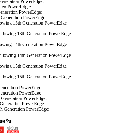
neration PowerEdge:
en PowerEdge:
neration PowerEdge:
eneration PowerEdge:
wing 13th Generation PowerEdge
lowing 13th Generation PowerEdge
wing 14th Generation PowerEdge
lowing 14th Generation PowerEdge
wing 15th Generation PowerEdge
lowing 15th Generation PowerEdge
eration PowerEdge:
eration PowerEdge:
eneration PowerEdge:
eneration PowerEdge:
 Generation PowerEdge:
ยครับ