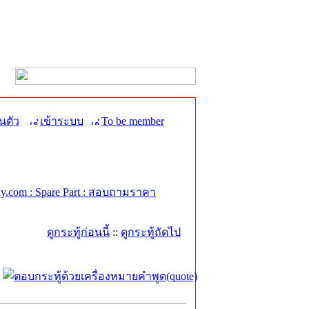
นตัว
เข้าระบบ
To be member
.com : Spare Part : สอบถามราคา
ดูกระทู้ก่อนนี้
::
ดูกระทู้ถัดไป