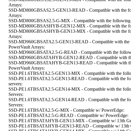
Arrays:
SSD-MD800GBSAS2.5-GEN13-READ - Compatible with the foll
Arrays:
SSD-MD800GBSAS2.5-G-MIX - Compatible with the following 
SSD-MD800GBSASHYB-GEN12-MIX - Compatible with the fol
SSD-MD800GBSASHYB-GEN13-MIX - Compatible with the foll
Arrays:
SSD-MD960GBSATA2.5-GEN13-READ - Compatible with the fo
PowerVault Arrays:
SSD-MD960GBSATA2.5-G-READ - Compatible with the followi
SSD-MD960GBSATAHYB-GEN12-READ - Compatible with the 
SSD-MD960GBSATAHYB-GEN13-READ - Compatible with the f
PowerVault Arrays:
SSD-PE1.6TBSATA2.5-GEN13-MIX - Compatible with the follow
SSD-PE1.6TBSATA2.5-GEN13-READ - Compatible with the foll
servers:
SSD-PE1.6TBSATA2.5-GEN14-MIX - Compatible with the follo
Servers:
SSD-PE1.6TBSATA2.5-GEN14-READ - Compatible with the foll
Servers:
SSD-PE1.6TBSATA2.5-G-MIX - Compatible w/ PowerEdge:
SSD-PE1.6TBSATA2.5-G-READ - Compatible w/ PowerEdge:
SSD-PE1.6TBSATAHYB-GEN13-MIX - Compatible w/ 13th Gen
SSD-PE1.6TBSATAHYB-GEN13-READ - Compatible w/ 13th Ge