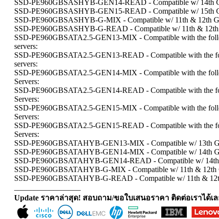
SSD-PE960GBSASHYB-GEN14-READ - Compatible w/ 14th Ge
SSD-PE960GBSASHYB-GEN15-READ - Compatible w/ 15th G
SSD-PE960GBSASHYB-G-MIX - Compatible w/ 11th & 12th Ge
SSD-PE960GBSASHYB-G-READ - Compatible w/ 11th & 12th G
SSD-PE960GBSATA2.5-GEN13-MIX - Compatible with the follo
servers:
SSD-PE960GBSATA2.5-GEN13-READ - Compatible with the fol
servers:
SSD-PE960GBSATA2.5-GEN14-MIX - Compatible with the follo
Servers:
SSD-PE960GBSATA2.5-GEN14-READ - Compatible with the fol
Servers:
SSD-PE960GBSATA2.5-GEN15-MIX - Compatible with the follo
Servers:
SSD-PE960GBSATA2.5-GEN15-READ - Compatible with the fol
Servers:
SSD-PE960GBSATAHYB-GEN13-MIX - Compatible w/ 13th Gen
SSD-PE960GBSATAHYB-GEN14-MIX - Compatible w/ 14th Gen
SSD-PE960GBSATAHYB-GEN14-READ - Compatible w/ 14th G
SSD-PE960GBSATAHYB-G-MIX - Compatible w/ 11th & 12th G
SSD-PE960GBSATAHYB-G-READ - Compatible w/ 11th & 12th
_________________
Update ราคาล่าสุด! สอบถาม/ขอใบเสนอราคา ติดต่อเราได้เล