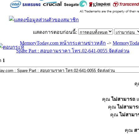
แสดงการตอบก่อนนี้:
MemoryToday.com หน้ากระดานข่าวหลัก
->
MemoryToda
Spare Part : สอบถามราคา โทร.02-641-0055 จัดส่งด่วน
ด
1
ค
คุณ
ไม่สามารถ
แ
คุณ
ไม่สามาร
คุณ
ไม่สามา
คุณ
ส