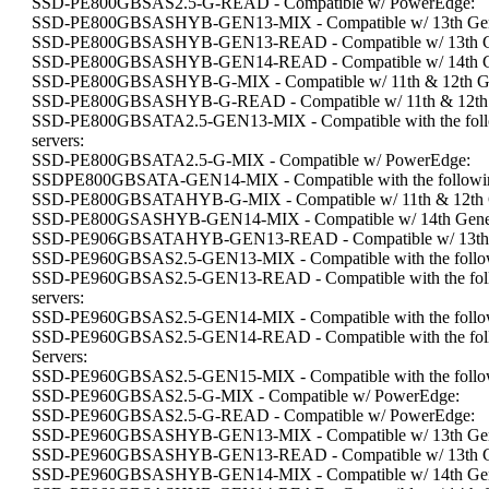
SSD-PE800GBSAS2.5-G-READ - Compatible w/ PowerEdge:
SSD-PE800GBSASHYB-GEN13-MIX - Compatible w/ 13th Gene
SSD-PE800GBSASHYB-GEN13-READ - Compatible w/ 13th Ge
SSD-PE800GBSASHYB-GEN14-READ - Compatible w/ 14th Ge
SSD-PE800GBSASHYB-G-MIX - Compatible w/ 11th & 12th Ge
SSD-PE800GBSASHYB-G-READ - Compatible w/ 11th & 12th G
SSD-PE800GBSATA2.5-GEN13-MIX - Compatible with the follo
servers:
SSD-PE800GBSATA2.5-G-MIX - Compatible w/ PowerEdge:
SSDPE800GBSATA-GEN14-MIX - Compatible with the following
SSD-PE800GBSATAHYB-G-MIX - Compatible w/ 11th & 12th G
SSD-PE800GSASHYB-GEN14-MIX - Compatible w/ 14th Gener
SSD-PE906GBSATAHYB-GEN13-READ - Compatible w/ 13th G
SSD-PE960GBSAS2.5-GEN13-MIX - Compatible with the followi
SSD-PE960GBSAS2.5-GEN13-READ - Compatible with the foll
servers:
SSD-PE960GBSAS2.5-GEN14-MIX - Compatible with the followi
SSD-PE960GBSAS2.5-GEN14-READ - Compatible with the foll
Servers:
SSD-PE960GBSAS2.5-GEN15-MIX - Compatible with the followi
SSD-PE960GBSAS2.5-G-MIX - Compatible w/ PowerEdge:
SSD-PE960GBSAS2.5-G-READ - Compatible w/ PowerEdge:
SSD-PE960GBSASHYB-GEN13-MIX - Compatible w/ 13th Gene
SSD-PE960GBSASHYB-GEN13-READ - Compatible w/ 13th Ge
SSD-PE960GBSASHYB-GEN14-MIX - Compatible w/ 14th Gene