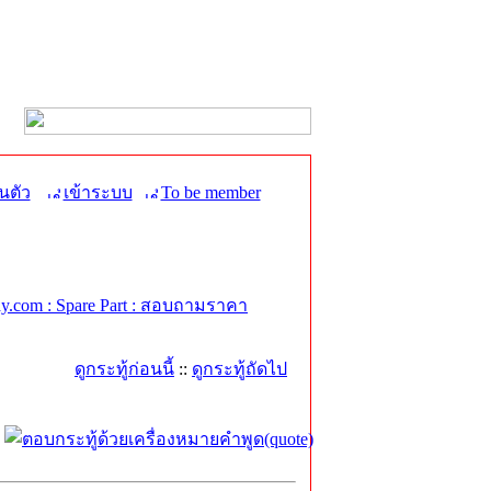
นตัว
เข้าระบบ
To be member
.com : Spare Part : สอบถามราคา
ดูกระทู้ก่อนนี้
::
ดูกระทู้ถัดไป