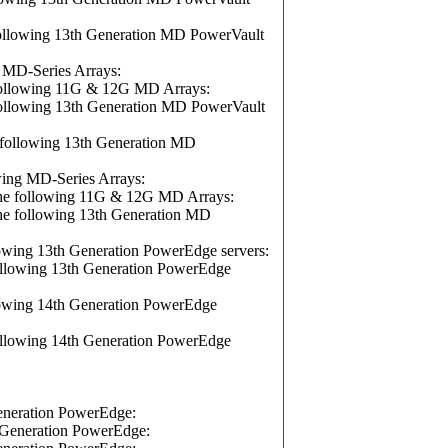
owing 13th Generation MD PowerVault
MD-Series Arrays:
lowing 11G & 12G MD Arrays:
owing 13th Generation MD PowerVault
llowing 13th Generation MD
ng MD-Series Arrays:
following 11G & 12G MD Arrays:
ollowing 13th Generation MD
ing 13th Generation PowerEdge servers:
owing 13th Generation PowerEdge
wing 14th Generation PowerEdge
owing 14th Generation PowerEdge
eration PowerEdge:
neration PowerEdge: