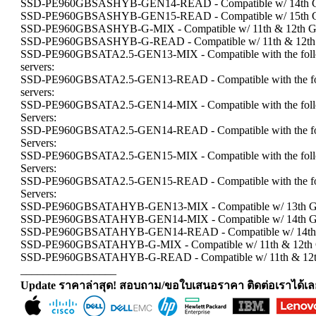
SSD-PE960GBSASHYB-GEN14-READ - Compatible w/ 14th Ge
SSD-PE960GBSASHYB-GEN15-READ - Compatible w/ 15th G
SSD-PE960GBSASHYB-G-MIX - Compatible w/ 11th & 12th Ge
SSD-PE960GBSASHYB-G-READ - Compatible w/ 11th & 12th G
SSD-PE960GBSATA2.5-GEN13-MIX - Compatible with the follo
servers:
SSD-PE960GBSATA2.5-GEN13-READ - Compatible with the fol
servers:
SSD-PE960GBSATA2.5-GEN14-MIX - Compatible with the follo
Servers:
SSD-PE960GBSATA2.5-GEN14-READ - Compatible with the fol
Servers:
SSD-PE960GBSATA2.5-GEN15-MIX - Compatible with the follo
Servers:
SSD-PE960GBSATA2.5-GEN15-READ - Compatible with the fol
Servers:
SSD-PE960GBSATAHYB-GEN13-MIX - Compatible w/ 13th Gen
SSD-PE960GBSATAHYB-GEN14-MIX - Compatible w/ 14th Gen
SSD-PE960GBSATAHYB-GEN14-READ - Compatible w/ 14th G
SSD-PE960GBSATAHYB-G-MIX - Compatible w/ 11th & 12th G
SSD-PE960GBSATAHYB-G-READ - Compatible w/ 11th & 12th
_________________
Update ราคาล่าสุด! สอบถาม/ขอใบเสนอราคา ติดต่อเราได้เล