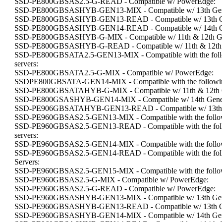
SSD-PE800GBSAS2.5-G-READ - Compatible w/ PowerEdge:
SSD-PE800GBSASHYB-GEN13-MIX - Compatible w/ 13th Gene
SSD-PE800GBSASHYB-GEN13-READ - Compatible w/ 13th Ge
SSD-PE800GBSASHYB-GEN14-READ - Compatible w/ 14th Ge
SSD-PE800GBSASHYB-G-MIX - Compatible w/ 11th & 12th Ge
SSD-PE800GBSASHYB-G-READ - Compatible w/ 11th & 12th G
SSD-PE800GBSATA2.5-GEN13-MIX - Compatible with the follo
servers:
SSD-PE800GBSATA2.5-G-MIX - Compatible w/ PowerEdge:
SSDPE800GBSATA-GEN14-MIX - Compatible with the following
SSD-PE800GBSATAHYB-G-MIX - Compatible w/ 11th & 12th G
SSD-PE800GSASHYB-GEN14-MIX - Compatible w/ 14th Gener
SSD-PE906GBSATAHYB-GEN13-READ - Compatible w/ 13th G
SSD-PE960GBSAS2.5-GEN13-MIX - Compatible with the followi
SSD-PE960GBSAS2.5-GEN13-READ - Compatible with the foll
servers:
SSD-PE960GBSAS2.5-GEN14-MIX - Compatible with the followi
SSD-PE960GBSAS2.5-GEN14-READ - Compatible with the foll
Servers:
SSD-PE960GBSAS2.5-GEN15-MIX - Compatible with the followi
SSD-PE960GBSAS2.5-G-MIX - Compatible w/ PowerEdge:
SSD-PE960GBSAS2.5-G-READ - Compatible w/ PowerEdge:
SSD-PE960GBSASHYB-GEN13-MIX - Compatible w/ 13th Gene
SSD-PE960GBSASHYB-GEN13-READ - Compatible w/ 13th Ge
SSD-PE960GBSASHYB-GEN14-MIX - Compatible w/ 14th Gene