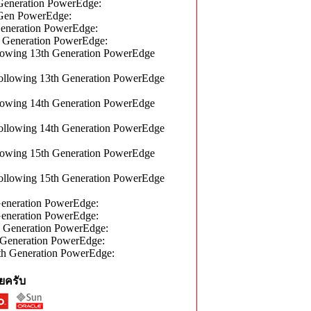
neration PowerEdge:
en PowerEdge:
neration PowerEdge:
eneration PowerEdge:
wing 13th Generation PowerEdge
lowing 13th Generation PowerEdge
wing 14th Generation PowerEdge
lowing 14th Generation PowerEdge
wing 15th Generation PowerEdge
lowing 15th Generation PowerEdge
eration PowerEdge:
eration PowerEdge:
eneration PowerEdge:
eneration PowerEdge:
 Generation PowerEdge:
ยครับ