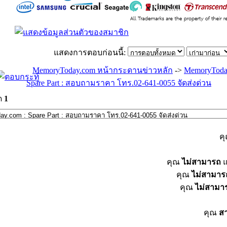
แสดงการตอบก่อนนี้:
MemoryToday.com หน้ากระดานข่าวหลัก
->
MemoryToda
Spare Part : สอบถามราคา โทร.02-641-0055 จัดส่งด่วน
ด
1
ค
คุณ
ไม่สามารถ
แ
คุณ
ไม่สามาร
คุณ
ไม่สามา
คุณ
ส