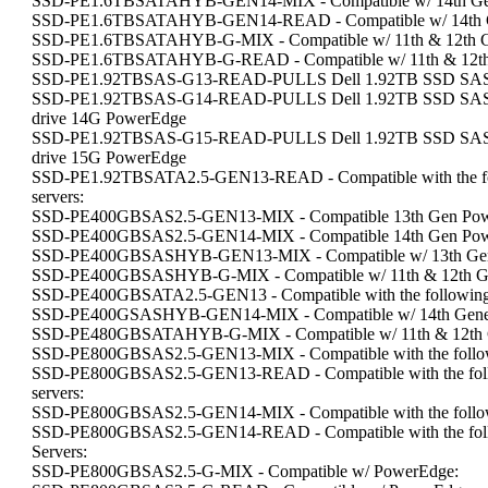
SSD-PE1.6TBSATAHYB-GEN14-MIX - Compatible w/ 14th Gen
SSD-PE1.6TBSATAHYB-GEN14-READ - Compatible w/ 14th Ge
SSD-PE1.6TBSATAHYB-G-MIX - Compatible w/ 11th & 12th G
SSD-PE1.6TBSATAHYB-G-READ - Compatible w/ 11th & 12th 
SSD-PE1.92TBSAS-G13-READ-PULLS Dell 1.92TB SSD SAS 12G
SSD-PE1.92TBSAS-G14-READ-PULLS Dell 1.92TB SSD SAS Rea
drive 14G PowerEdge
SSD-PE1.92TBSAS-G15-READ-PULLS Dell 1.92TB SSD SAS Rea
drive 15G PowerEdge
SSD-PE1.92TBSATA2.5-GEN13-READ - Compatible with the fol
servers:
SSD-PE400GBSAS2.5-GEN13-MIX - Compatible 13th Gen Pow
SSD-PE400GBSAS2.5-GEN14-MIX - Compatible 14th Gen Pow
SSD-PE400GBSASHYB-GEN13-MIX - Compatible w/ 13th Gene
SSD-PE400GBSASHYB-G-MIX - Compatible w/ 11th & 12th Ge
SSD-PE400GBSATA2.5-GEN13 - Compatible with the following 
SSD-PE400GSASHYB-GEN14-MIX - Compatible w/ 14th Gener
SSD-PE480GBSATAHYB-G-MIX - Compatible w/ 11th & 12th G
SSD-PE800GBSAS2.5-GEN13-MIX - Compatible with the followi
SSD-PE800GBSAS2.5-GEN13-READ - Compatible with the foll
servers:
SSD-PE800GBSAS2.5-GEN14-MIX - Compatible with the followi
SSD-PE800GBSAS2.5-GEN14-READ - Compatible with the foll
Servers:
SSD-PE800GBSAS2.5-G-MIX - Compatible w/ PowerEdge: