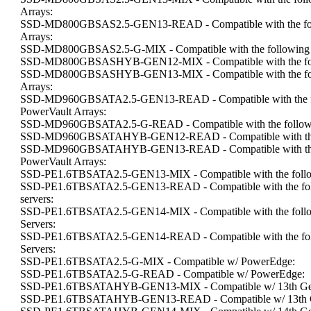
Arrays:
SSD-MD800GBSAS2.5-GEN13-READ - Compatible with the foll
Arrays:
SSD-MD800GBSAS2.5-G-MIX - Compatible with the following 
SSD-MD800GBSASHYB-GEN12-MIX - Compatible with the fol
SSD-MD800GBSASHYB-GEN13-MIX - Compatible with the foll
Arrays:
SSD-MD960GBSATA2.5-GEN13-READ - Compatible with the fo
PowerVault Arrays:
SSD-MD960GBSATA2.5-G-READ - Compatible with the followi
SSD-MD960GBSATAHYB-GEN12-READ - Compatible with the 
SSD-MD960GBSATAHYB-GEN13-READ - Compatible with the f
PowerVault Arrays:
SSD-PE1.6TBSATA2.5-GEN13-MIX - Compatible with the follow
SSD-PE1.6TBSATA2.5-GEN13-READ - Compatible with the foll
servers:
SSD-PE1.6TBSATA2.5-GEN14-MIX - Compatible with the follo
Servers:
SSD-PE1.6TBSATA2.5-GEN14-READ - Compatible with the foll
Servers:
SSD-PE1.6TBSATA2.5-G-MIX - Compatible w/ PowerEdge:
SSD-PE1.6TBSATA2.5-G-READ - Compatible w/ PowerEdge:
SSD-PE1.6TBSATAHYB-GEN13-MIX - Compatible w/ 13th Gen
SSD-PE1.6TBSATAHYB-GEN13-READ - Compatible w/ 13th Ge