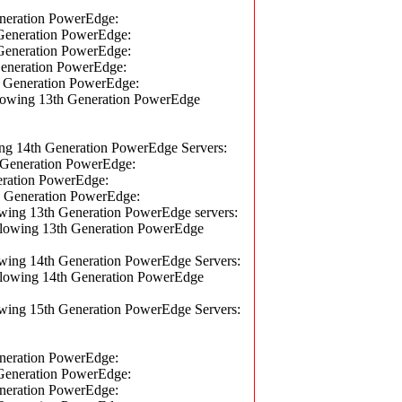
ration PowerEdge:
neration PowerEdge:
neration PowerEdge:
neration PowerEdge:
eneration PowerEdge:
wing 13th Generation PowerEdge
 14th Generation PowerEdge Servers:
eneration PowerEdge:
ation PowerEdge:
eneration PowerEdge:
ng 13th Generation PowerEdge servers:
owing 13th Generation PowerEdge
ng 14th Generation PowerEdge Servers:
owing 14th Generation PowerEdge
ng 15th Generation PowerEdge Servers:
ration PowerEdge:
neration PowerEdge:
ration PowerEdge: