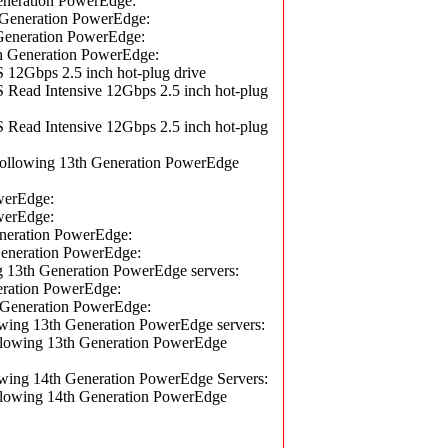
eration PowerEdge:
neration PowerEdge:
eneration PowerEdge:
Generation PowerEdge:
bps 2.5 inch hot-plug drive
d Intensive 12Gbps 2.5 inch hot-plug
d Intensive 12Gbps 2.5 inch hot-plug
lowing 13th Generation PowerEdge
erEdge:
erEdge:
ration PowerEdge:
neration PowerEdge:
13th Generation PowerEdge servers:
ation PowerEdge:
eneration PowerEdge:
ng 13th Generation PowerEdge servers:
owing 13th Generation PowerEdge
ng 14th Generation PowerEdge Servers:
owing 14th Generation PowerEdge