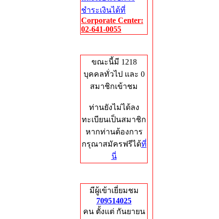
ชำระเงินได้ที่
Corporate Center:
02-641-0055
Who's Online
ขณะนี้มี 1218
บุคคลทั่วไป และ 0
สมาชิกเข้าชม
ท่านยังไม่ได้ลง
ทะเบียนเป็นสมาชิก
หากท่านต้องการ
กรุณาสมัครฟรีได้
ที่
นี่
Total Hits
มีผู้เข้าเยี่ยมชม
709514025
คน ตั้งแต่ กันยายน