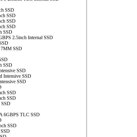
ch SSD
nch SSD
nch SSD
nch SSD
h SSD
PS 2.5inch Internal SSD
 SSD
h 7MM SSD
 SSD
h SSD
tensive SSD
Intensive SSD
tensive SSD
D
nch SSD
nch SSD
 SSD
A 6GBPS TLC SSD
D
nch SSD
 SSD
SSD