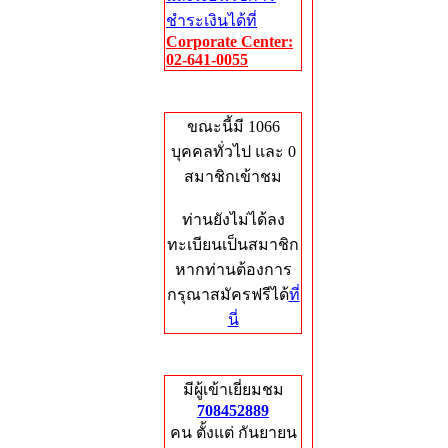
ชำระเงินได้ที่
Corporate Center:
02-641-0055
Who's Online
ขณะนี้มี 1066
บุคคลทั่วไป และ 0
สมาชิกเข้าชม
ท่านยังไม่ได้ลง
ทะเบียนเป็นสมาชิก
หากท่านต้องการ
กรุณาสมัครฟรีได้
ที่
นี่
Total Hits
มีผู้เข้าเยี่ยมชม
708452889
คน ตั้งแต่ กันยายน