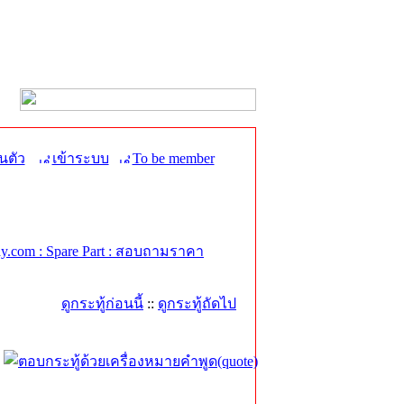
นตัว
เข้าระบบ
To be member
.com : Spare Part : สอบถามราคา
ดูกระทู้ก่อนนี้
::
ดูกระทู้ถัดไป