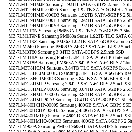
MZ7LM1T9HMJP Samsung 1.92TB SATA 6GBPS 2.5inch SSD
MZ7LM1T9HMJP-00005 Samsung 1.92TB SATA 6GBPS 2.5In
MZ7LM1T9HMJP-000D3 Samsung 1.92TB SATA-6GBPS 2.5i
MZ7LM1T9HMJP-000H3 Samsung 1.92TB SATA-6GBPS 2.5i
MZ7LM1T9HMJP-000V3 Samsung 1.92TB SATA-6GBPS 2.5i
MZ-7LM1T9N Samsung PM863A 1.92TB SATA-6GBPS 2.5inc
MZ-7LM1T9NE Samsung PM863a Series 1.92TB TLC SATA 6GB
MZ-7LM1T9Z Samsung PM863 1.92TB SATA-6GBPS 2.5inch
MZ-7LM2400 Samsung PM863A 240GB SATA-6GBPS 2.5inc
MZ-7LM3T80 Samsung 3.84TB SATA-6GBPS 2.5inch SSD
MZ-7LM3T8A Samsung Pm863 3.84TB SATA 6GBPS Internal
MZ-7LM3T8B Samsung PM863A 3.84TB SATA-6GBPS 2.5Inc
MZ7LM3T8HCJM Samsung 3.84TB TLC SATA 6GBPS Read In
MZ7LM3T8HCJM-000D3 Samsung 3.84 TB SATA 6GBPS Read 
MZ7LM3T8HCJM00D3 Samsung 3.84TB SATA 6GBPS Read In
MZ7LM3T8HMLP Samsung 3.84TB SATA-6GBPS 2.5inch SS
MZ7LM3T8HMLP-00005 Samsung 3.84TB SATA-6GBPS 2.5I
MZ7LM3T8HMLP-00005 Samsung 3.84TB SATA-6GBPS 2.5I
MZ7LM3T8HMLP0D3 Samsung 3.84TB SATA-6GBPS 2.5inch
MZ7LM480HCHP-00005 Samsung 480GB SATA-6 GBPS SSD
MZ7LM480HCHP-000H3 Samsung 480GB SATA-6GBPS SAT
MZ7LM480HMHQ Samsung 480GB SATA 6GBPS 2.5inch SS
MZ7LM480HMHQ-000H3 Samsung 480GB SATA 6GBPS 2.5i
MZ-7LM960A Samsung PM863 960GB SATA 6GBPS Intensive
MZ-7LM960B Samsung 960GB SATA 6GBPS TLC IIntensive 