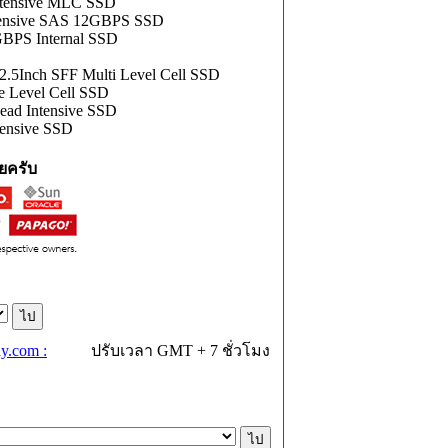
tensive MLC SSD
nsive SAS 12GBPS SSD
PS Internal SSD
nch SFF Multi Level Cell SSD
 Level Cell SSD
ad Intensive SSD
ensive SSD
ยครับ
y.com :
ปรับเวลา GMT + 7 ชั่วโมง