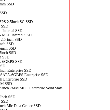
7mm SSD
 SSD
S 2.5Inch SC SSD
h SSD
Internal SSD
 MLC Internal SSD
.5-inch SSD
nch SSD
inch SSD
5inch SSD
h SSD
TA-6GBPS SSD
SSD
h Enterprise SSD
ATA-6GBPS Enterprise SSD
Enterprise SSD
MM SSD
h 7MM MLC Enterprise Solid State
Inch SSD
 SSD
h Mlc Data Center SSD