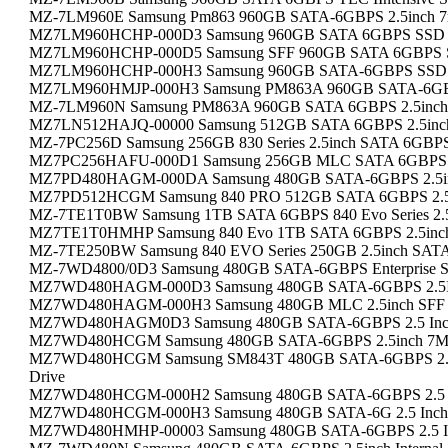
MZ-7LM960E Samsung Pm863 960GB SATA-6GBPS 2.5inch 
MZ7LM960HCHP-000D3 Samsung 960GB SATA 6GBPS SSD
MZ7LM960HCHP-000D5 Samsung SFF 960GB SATA 6GBPS
MZ7LM960HCHP-000H3 Samsung 960GB SATA-6GBPS SSD
MZ7LM960HMJP-000H3 Samsung PM863A 960GB SATA-6GBP
MZ-7LM960N Samsung PM863A 960GB SATA 6GBPS 2.5inc
MZ7LN512HAJQ-00000 Samsung 512GB SATA 6GBPS 2.5inch 
MZ-7PC256D Samsung 256GB 830 Series 2.5inch SATA 6GBPS
MZ7PC256HAFU-000D1 Samsung 256GB MLC SATA 6GBPS 2
MZ7PD480HAGM-000DA Samsung 480GB SATA-6GBPS 2.5i
MZ7PD512HCGM Samsung 840 PRO 512GB SATA 6GBPS 2.5
MZ-7TE1T0BW Samsung 1TB SATA 6GBPS 840 Evo Series 2.
MZ7TE1T0HMHP Samsung 840 Evo 1TB SATA 6GBPS 2.5inc
MZ-7TE250BW Samsung 840 EVO Series 250GB 2.5inch SA
MZ-7WD4800/0D3 Samsung 480GB SATA-6GBPS Enterprise 
MZ7WD480HAGM-000D3 Samsung 480GB SATA-6GBPS 2.5Inc
MZ7WD480HAGM-000H3 Samsung 480GB MLC 2.5inch SFF S
MZ7WD480HAGM0D3 Samsung 480GB SATA-6GBPS 2.5 Inch 
MZ7WD480HCGM Samsung 480GB SATA-6GBPS 2.5inch 7
MZ7WD480HCGM Samsung SM843T 480GB SATA-6GBPS 2.5inc
Drive
MZ7WD480HCGM-000H2 Samsung 480GB SATA-6GBPS 2.5 
MZ7WD480HCGM-000H3 Samsung 480GB SATA-6G 2.5 Inch
MZ7WD480HMHP-00003 Samsung 480GB SATA-6GBPS 2.5 Inc