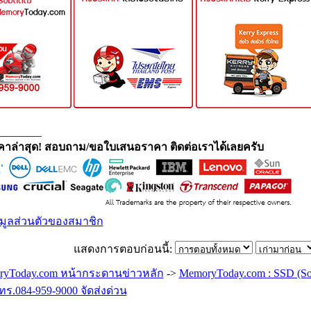
________
คาล่าสุด! สอบถาม/ขอใบเสนอราคา ติดต่อเราได้เลยครับ
แสดงการตอบก่อนนี้:
yToday.com หน้ากระดานข่าวหลัก
->
MemoryToday.com : SSD (Sol
ร.084-959-9000 จัดส่งด่วน