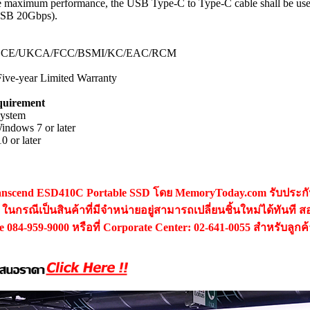
e maximum performance, the USB Type-C to Type-C cable shall be use
SB 20Gbps).
te : CE/UKCA/FCC/BSMI/KC/EAC/RCM
Five-year Limited Warranty
quirement
System
indows 7 or later
 or later
ranscend ESD410C Portable SSD โดย MemoryToday.com รับประก
ในกรณีเป็นสินค้าที่มีจำหน่ายอยู่สามารถเปลี่ยนชิ้นใหม่ได้ทันที ส
ine 084-959-9000 หรือที่ Corporate Center: 02-641-0055 สำหรับลูกค