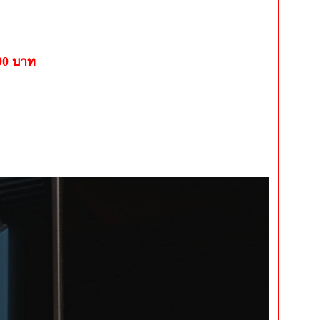
90 บาท