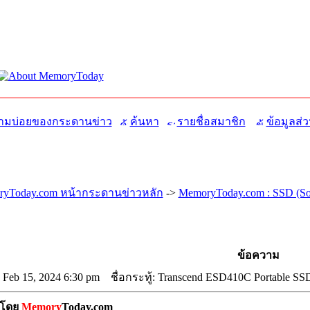
มบ่อยของกระดานข่าว
ค้นหา
รายชื่อสมาชิก
ข้อมูลส่ว
yToday.com หน้ากระดานข่าวหลัก
->
MemoryToday.com : SSD (Sol
ข้อความ
 Feb 15, 2024 6:30 pm
ชื่อกระทู้: Transcend ESD410C Portable SS
ษโดย
Memory
Today.com