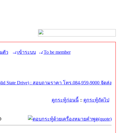
นตัว
เข้าระบบ
To be member
id State Drive) : สอบถามราคา โทร.084-959-9000 จัดส่ง
ดูกระทู้ก่อนนี้
::
ดูกระทู้ถัดไป
D