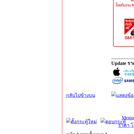
_________
Update รา
กลับไปข้างบน
Memor
ราคา โท