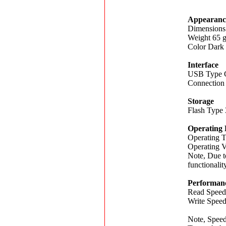
Appearanc
Dimensions
Weight 65 g
Color Dark
Interface
USB Type 
Connection
Storage
Flash Type
Operating
Operating T
Operating V
Note, Due t
functionality
Performan
Read Speed
Write Speed
Note, Speed