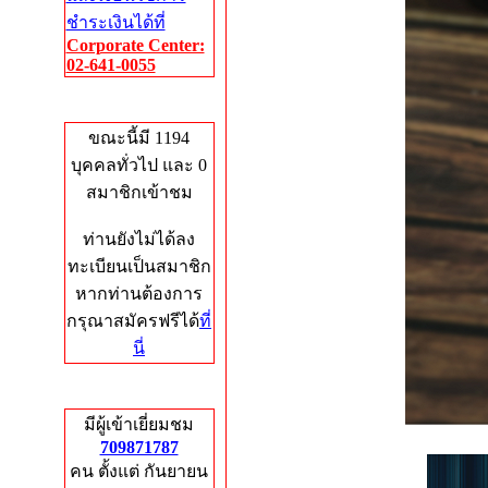
ชำระเงินได้ที่
Corporate Center:
02-641-0055
Who's Online
ขณะนี้มี 1194
บุคคลทั่วไป และ 0
สมาชิกเข้าชม
ท่านยังไม่ได้ลง
ทะเบียนเป็นสมาชิก
หากท่านต้องการ
กรุณาสมัครฟรีได้
ที่
นี่
Total Hits
มีผู้เข้าเยี่ยมชม
709871787
คน ตั้งแต่ กันยายน