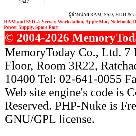
2547
ผู้จำหน่าย RAM, SSD, HDD & Upg
RAM and SSD -> Server, Workstation, Apple Mac, Notebook, De
Power Supply, Spare Part
© 2004-2026 MemoryToday
MemoryToday Co., Ltd. 7 I
Floor, Room 3R22, Ratcha
10400 Tel: 02-641-0055 F
Web site engine's code is 
Reserved. PHP-Nuke is Free
GNU/GPL license.