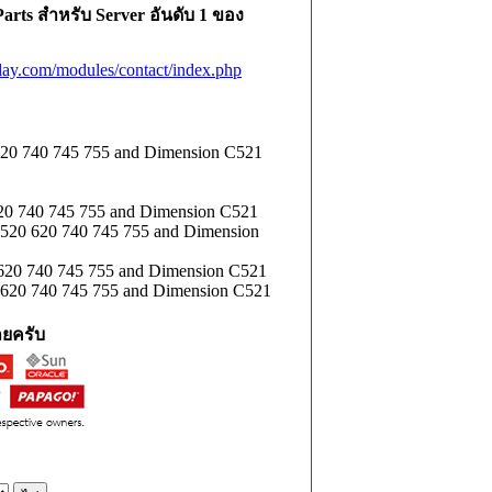
rts สำหรับ Server อันดับ 1 ของ
ay.com/modules/contact/index.php
620 740 745 755 and Dimension C521
620 740 745 755 and Dimension C521
520 620 740 745 755 and Dimension
 620 740 745 755 and Dimension C521
 620 740 745 755 and Dimension C521
ยครับ