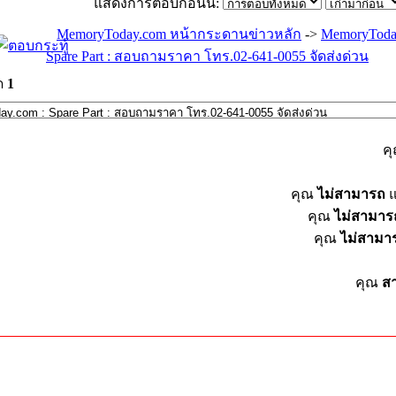
แสดงการตอบก่อนนี้:
MemoryToday.com หน้ากระดานข่าวหลัก
->
MemoryToda
Spare Part : สอบถามราคา โทร.02-641-0055 จัดส่งด่วน
ด
1
ค
คุณ
ไม่สามารถ
แ
คุณ
ไม่สามาร
คุณ
ไม่สามา
คุณ
ส