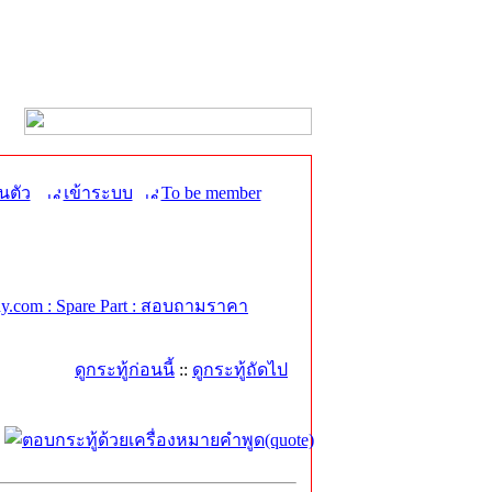
นตัว
เข้าระบบ
To be member
.com : Spare Part : สอบถามราคา
ดูกระทู้ก่อนนี้
::
ดูกระทู้ถัดไป