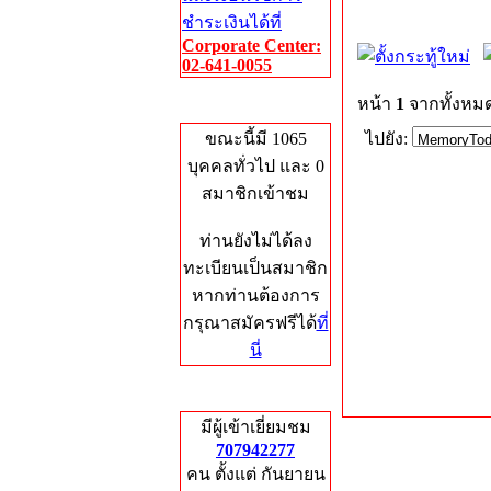
ชำระเงินได้ที่
Corporate Center:
02-641-0055
หน้า
1
จากทั้งหม
Who's Online
ขณะนี้มี 1065
ไปยัง:
บุคคลทั่วไป และ 0
สมาชิกเข้าชม
ท่านยังไม่ได้ลง
ทะเบียนเป็นสมาชิก
หากท่านต้องการ
กรุณาสมัครฟรีได้
ที่
นี่
Total Hits
มีผู้เข้าเยี่ยมชม
707942277
คน ตั้งแต่ กันยายน