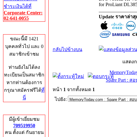
for ProLiant DL38
ชำระเงินได้ที่
_______________
Corporate Center:
Update ราคาล่าส
02-641-0055
Who's Online
ขณะนี้มี 1421
บุคคลทั่วไป และ 0
กลับไปข้างบน
สมาชิกเข้าชม
แสดงก
ท่านยังไม่ได้ลง
MemoryToday
ทะเบียนเป็นสมาชิก
Spare Part : 
หากท่านต้องการ
หน้า
1
จากทั้งหมด
1
กรุณาสมัครฟรีได้
ที่
นี่
ไปยัง:
Total Hits
มีผู้เข้าเยี่ยมชม
709519950
คน ตั้งแต่ กันยายน