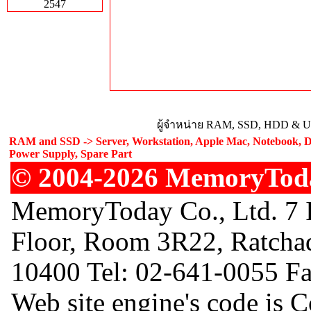
2547
ผู้จำหน่าย RAM, SSD, HDD & Upg
RAM and SSD -> Server, Workstation, Apple Mac, Notebook, De
Power Supply, Spare Part
© 2004-2026 MemoryToday
MemoryToday Co., Ltd. 7 I
Floor, Room 3R22, Ratcha
10400 Tel: 02-641-0055 F
Web site engine's code is 