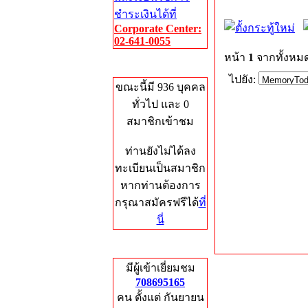
ชำระเงินได้ที่
Corporate Center:
02-641-0055
หน้า
1
จากทั้งหม
Who's Online
ไปยัง:
ขณะนี้มี 936 บุคคล
ทั่วไป และ 0
สมาชิกเข้าชม
ท่านยังไม่ได้ลง
ทะเบียนเป็นสมาชิก
หากท่านต้องการ
กรุณาสมัครฟรีได้
ที่
นี่
Total Hits
มีผู้เข้าเยี่ยมชม
708695165
คน ตั้งแต่ กันยายน