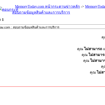
MemoryToday.com หน้ากระดานข่าวหลัก
->
MemoryToda
สอบถามข้อมูลสินค้าและการบริการ
ด
1
ค
คุณ
ไม่สามารถ
แ
คุณ
ไม่สามาร
คุณ
ไม่สามา
ค
คุณ
ไม่