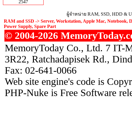
2547
ผู้จำหน่าย RAM, SSD, HDD & Upg
RAM and SSD -> Server, Workstation, Apple Mac, Notebook, De
Power Supply, Spare Part
© 2004-2026 MemoryToday.com
MemoryToday Co., Ltd. 7 IT-M
3R22, Ratchadapisek Rd., Din
Fax: 02-641-0066
Web site engine's code is Copy
PHP-Nuke is Free Software rel