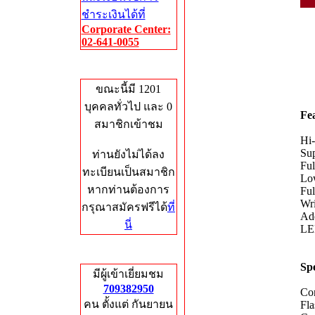
ชำระเงินได้ที่
Corporate Center:
02-641-0055
Who's Online
ขณะนี้มี 1201
บุคคลทั่วไป และ 0
Fe
สมาชิกเข้าชม
Hi-
Sup
ท่านยังไม่ได้ลง
Ful
ทะเบียนเป็นสมาชิก
Lo
หากท่านต้องการ
Ful
Wri
กรุณาสมัครฟรีได้
ที่
Add
นี่
LED
Total Hits
Spe
มีผู้เข้าเยี่ยมชม
709382950
Con
คน ตั้งแต่ กันยายน
Fl