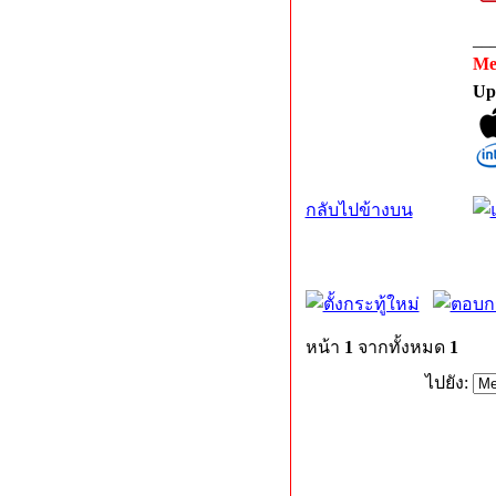
__
Me
Up
กลับไปข้างบน
หน้า
1
จากทั้งหมด
1
ไปยัง: