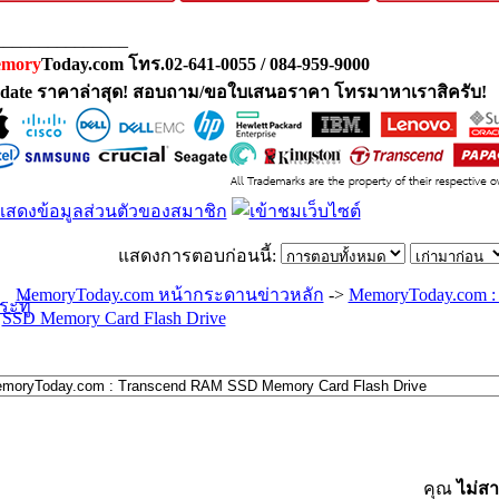
_______________
mory
Today.com โทร.02-641-0055 / 084-959-9000
date ราคาล่าสุด! สอบถาม/ขอใบเสนอราคา โทรมาหาเราสิครับ!
แสดงการตอบก่อนนี้:
MemoryToday.com หน้ากระดานข่าวหลัก
->
MemoryToday.com :
SSD Memory Card Flash Drive
คุณ
ไม่ส