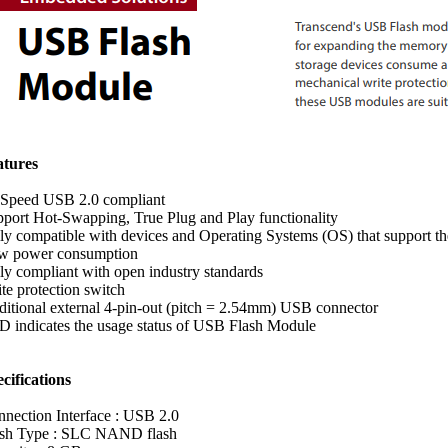
atures
Speed USB 2.0 compliant
port Hot-Swapping, True Plug and Play functionality
ly compatible with devices and Operating Systems (OS) that support t
w power consumption
ly compliant with open industry standards
te protection switch
itional external 4-pin-out (pitch = 2.54mm) USB connector
 indicates the usage status of USB Flash Module
cifications
nection Interface : USB 2.0
ash Type : SLC NAND flash