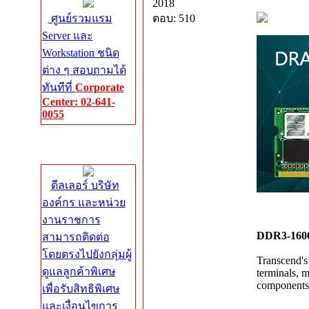
2018
ศูนย์รวมแรม
ตอบ: 510
Server และ
Workstation ชนิด
ต่าง ๆ สอบถามได้
ทันทีที่
Corporate
Center: 02-641-
0055
Corporate
Center
ดีลเลอร์ บริษัท
องค์กร และหน่วย
งานราชการ
DDR3-160
สามารถติดต่อ
โดยตรงไปยังกลุ่มผู้
Transcend's
ดูแลลูกค้าพิเศษ
terminals, 
components, 
เพื่อรับสิทธิพิเศษ
และเงื่อนไขการ