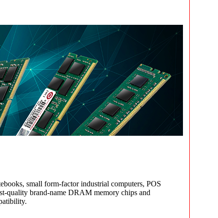
books, small form-factor industrial computers, POS
ghest-quality brand-name DRAM memory chips and
tibility.