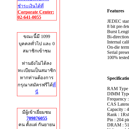
ชำระเงินได้ที่
Features
Corporate Center:
02-641-0055
JEDEC stan
8 bit pre-fet
Who's Online
Burst Lengt
ขณะนี้มี 1099
Bi-direction
Internal cal
บุคคลทั่วไป และ 0
On-die term
สมาชิกเข้าชม
Serial pre
100% tested 
ท่านยังไม่ได้ลง
ทะเบียนเป็นสมาชิก
หากท่านต้องการ
Specificati
กรุณาสมัครฟรีได้
ที่
RAM Type
นี่
DIMM Typ
Frequency :
Total Hits
CAS Latenc
Capacity : 
มีผู้เข้าเยี่ยมชม
Rank : 1Rx
709876055
Pin : 204 pi
คน ตั้งแต่ กันยายน
DRAM : 5