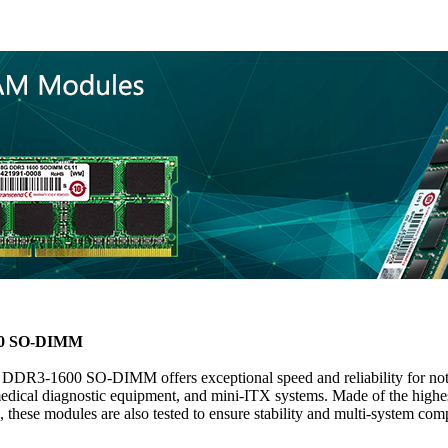
0 SO-DIMM
 DDR3-1600 SO-DIMM offers exceptional speed and reliability for note
medical diagnostic equipment, and mini-ITX systems. Made of the hi
these modules are also tested to ensure stability and multi-system compa