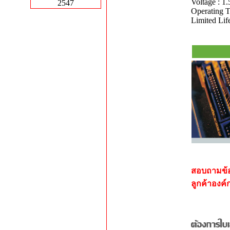
Voltage : 1
2547
Operating T
Limited Lif
สอบถามข้อม
ลูกค้าองค์