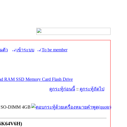
นตัว
เข้าระบบ
To be member
nd RAM SSD Memory Card Flash Drive
ดูกระทู้ก่อนนี้
::
ดูกระทู้ถัดไป
600 SO-DIMM 4GB
MSK64V6H)