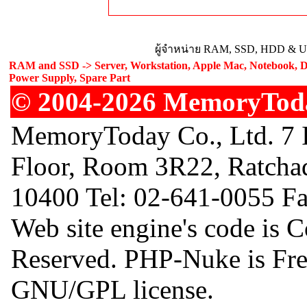
ผู้จำหน่าย RAM, SSD, HDD & Upg
RAM and SSD -> Server, Workstation, Apple Mac, Notebook, De
Power Supply, Spare Part
© 2004-2026 MemoryToday
MemoryToday Co., Ltd. 7 I
Floor, Room 3R22, Ratcha
10400 Tel: 02-641-0055 F
Web site engine's code is 
Reserved. PHP-Nuke is Free
GNU/GPL license.