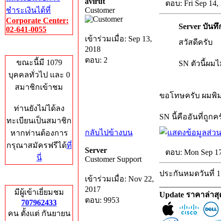
avirut
ตอบ: Fri Sep 14,
ชำระเงินได้ที่
Customer
Corporate Center:
Server บันทึ
02-641-0055
เข้าร่วมเมื่อ: Sep 13,
สวัสดีครับ
Who's Online
2018
ตอบ: 2
ขณะนี้มี 1079
SN ตัวนี้ผม
บุคคลทั่วไป และ 0
สมาชิกเข้าชม
ขอโทษครับ ผมพิมพ
ท่านยังไม่ได้ลง
SN นี้คืออันที่ถู
ทะเบียนเป็นสมาชิก
กลับไปข้างบน
หากท่านต้องการ
กรุณาสมัครฟรีได้
ที่
Server
ตอบ: Mon Sep 17
นี่
Customer Support
ประกันหมดวันที่ 1
Total Hits
เข้าร่วมเมื่อ: Nov 22,
_______________
2017
มีผู้เข้าเยี่ยมชม
Update ราคาล่าส
ตอบ: 9953
707962433
คน ตั้งแต่ กันยายน