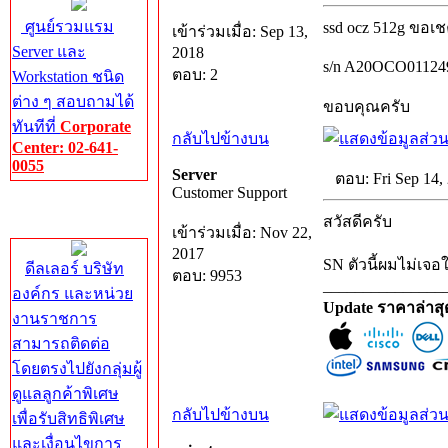
ศูนย์รวมแรม
ssd ocz 512g ขอเ
เข้าร่วมเมื่อ: Sep 13,
Server และ
2018
s/n A20OCO01124
ตอบ: 2
Workstation ชนิด
ต่าง ๆ สอบถามได้
ขอบคุณครับ
ทันทีที่
Corporate
กลับไปข้างบน
Center: 02-641-
0055
Server
ตอบ: Fri Sep 14,
Customer Support
Corporate
สวัสดีครับ
Center
เข้าร่วมเมื่อ: Nov 22,
2017
SN ตัวนี้ผมไม่เจ
ดีลเลอร์ บริษัท
ตอบ: 9953
_______________
องค์กร และหน่วย
Update ราคาล่าส
งานราชการ
สามารถติดต่อ
โดยตรงไปยังกลุ่มผู้
ดูแลลูกค้าพิเศษ
กลับไปข้างบน
เพื่อรับสิทธิพิเศษ
และเงื่อนไขการ