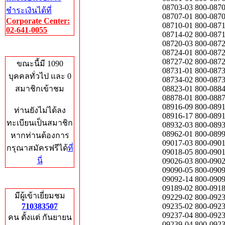
ชำระเงินได้ที่
Corporate Center:
02-641-0055
Who's Online
ขณะนี้มี 1090
บุคคลทั่วไป และ 0
สมาชิกเข้าชม
ท่านยังไม่ได้ลง
ทะเบียนเป็นสมาชิก
หากท่านต้องการ
กรุณาสมัครฟรีได้
ที่
นี่
Total Hits
มีผู้เข้าเยี่ยมชม
710383507
คน ตั้งแต่ กันยายน