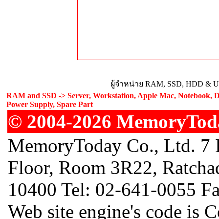
ผู้จำหน่าย RAM, SSD, HDD & Upg
RAM and SSD -> Server, Workstation, Apple Mac, Notebook, De
Power Supply, Spare Part
© 2004-2026 MemoryToday
MemoryToday Co., Ltd. 7 I
Floor, Room 3R22, Ratcha
10400 Tel: 02-641-0055 F
Web site engine's code is 